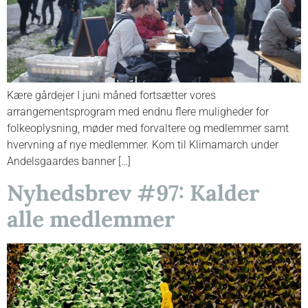
Kære gårdejer I juni måned fortsætter vores
arrangementsprogram med endnu flere muligheder for
folkeoplysning, møder med forvaltere og medlemmer samt
hvervning af nye medlemmer. Kom til Klimamarch under
Andelsgaardes banner […]
Nyhedsbrev #97: Kalder
alle medlemmer