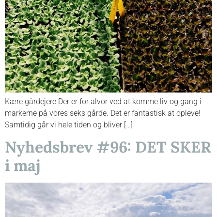
Kære gårdejere Der er for alvor ved at komme liv og gang i
markerne på vores seks gårde. Det er fantastisk at opleve!
Samtidig går vi hele tiden og bliver […]
Nyhedsbrev #96: DET SKER
i maj