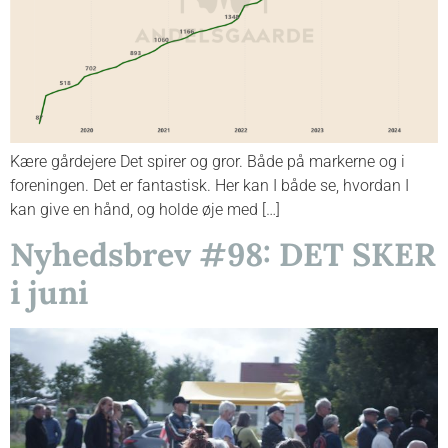
Kære gårdejere Det spirer og gror. Både på markerne og i
foreningen. Det er fantastisk. Her kan I både se, hvordan I
kan give en hånd, og holde øje med […]
Nyhedsbrev #98: DET SKER
i juni