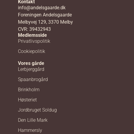
Kontakt
info@andelsgaarde.dk
Foreningen Andelsgaarde
Melbyvej 129, 3370 Melby
CVR: 39432943
Medlemsside
Privatlivspolitik
Cookiepolitik
Vores gårde
Lerbjerggård
Spaanbrogård
Brinkholm
Høsteriet
Jordbruget Soldug
Den Lille Mark
Hammersly