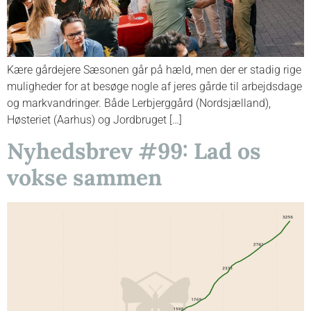
Kære gårdejere Sæsonen går på hæld, men der er stadig rige
muligheder for at besøge nogle af jeres gårde til arbejdsdage
og markvandringer. Både Lerbjerggård (Nordsjælland),
Høsteriet (Aarhus) og Jordbruget […]
Nyhedsbrev #99: Lad os
vokse sammen