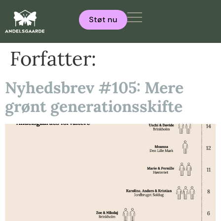
Støt nu
Forfatter:
Nyhedsbrev #105: Mere
grønt generationsskifte