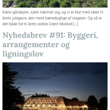
Kære gårdejere Julen nærmer sig, og vi er klar med ideer til
årets julegave, den mest bæredygtige af slagsen. Og så er
det både tid til årets sidste Grønt Marked […]
Nyhedsbrev #91: Byggeri,
arrangementer og
ligningslov