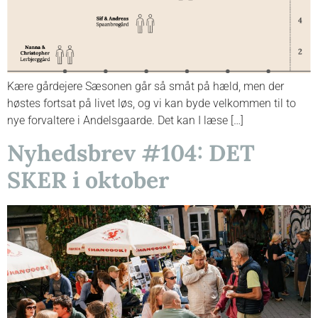
Kære gårdejere Sæsonen går så småt på hæld, men der
høstes fortsat på livet løs, og vi kan byde velkommen til to
nye forvaltere i Andelsgaarde. Det kan I læse […]
Nyhedsbrev #104: DET
SKER i oktober