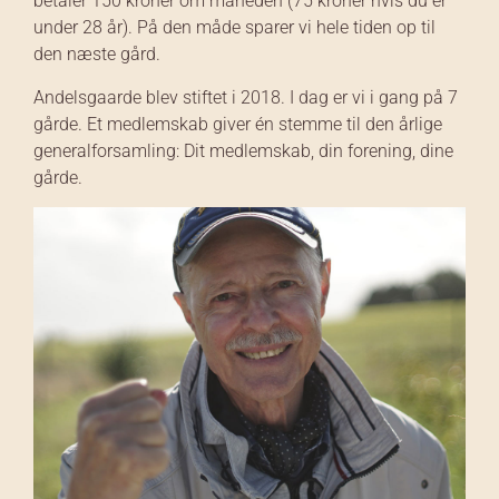
betaler 150 kroner om måneden (75 kroner hvis du er
under 28 år). På den måde sparer vi hele tiden op til
den næste gård.
Andelsgaarde blev stiftet i 2018. I dag er vi i gang på 7
gårde. Et medlemskab giver én stemme til den årlige
generalforsamling: Dit medlemskab, din forening, dine
gårde.