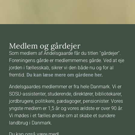
Medlem og gårdejer
Som medlem af Andelsgaarde får du titlen “gårdejer”.
Foreningens gårde er medlemmernes gårde. Ved at eje
jorden i fællesskab, sikrer vi den både nu og for al
fremtid.
Du kan læse mere om gårdene her.
Andelsgaardes medlemmer er fra hele Danmark. Vi er
SOSU-assistenter, studerende, direktører, bibliotekarer,
jordbrugere, politikere, pædagoger, pensionister. Vores
yngste medlem er 1,5 år og vores ældste er over 90 år.
Vi mødes i et fælles ønske om at skabe et sundere
landbrug i Danmark.
Du kan også være med!