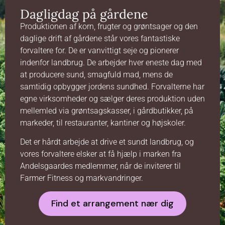
Dagligdag på gårdene
Produktionen af korn, frugter og grøntsager og den
daglige drift af gårdene står vores fantastiske
forvaltere for. De er vanvittigt seje og pionerer
indenfor landbrug. De arbejder hver eneste dag med
at producere sund, smagfuld mad, mens de
samtidig opbygger jordens sundhed. Forvalterne har
egne virksomheder og sælger deres produktion uden
mellemled via grøntsagskasser, i gårdbutikker, på
markeder, til restauranter, kantiner og højskoler.
Det er hårdt arbejde at drive et sundt landbrug, og
vores forvaltere elsker at få hjælp i marken fra
Andelsgaardes medlemmer, når de inviterer til
Farmer Fitness og markvandringer.
Find et arrangement nær dig