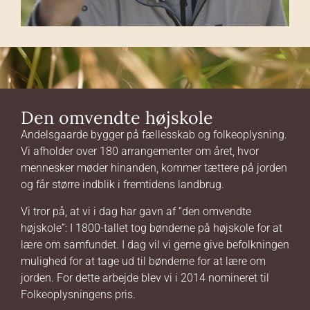
Den omvendte højskole
Andelsgaarde bygger på fællesskab og folkeoplysning.
Vi afholder over 180 arrangementer om året, hvor
mennesker møder hinanden, kommer tættere på jorden
og får større indblik i fremtidens landbrug.
Vi tror på, at vi i dag har gavn af “den omvendte
højskole”: I 1800-tallet tog bønderne på højskole for at
lære om samfundet. I dag vil vi gerne give befolkningen
mulighed for at tage ud til bønderne for at lære om
jorden. For dette arbejde blev vi i 2014 nomineret til
Folkeoplysningens pris.