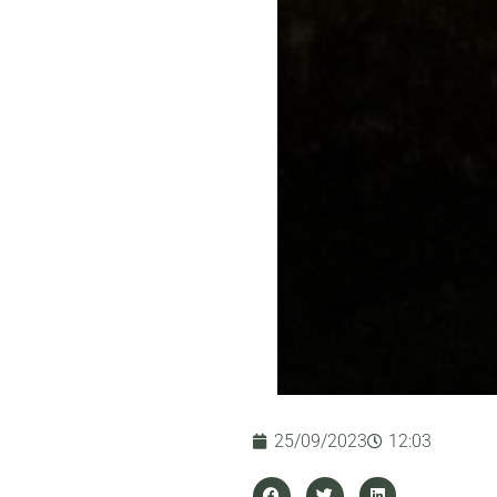
25/09/2023
12:03