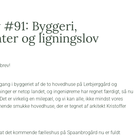
#91: Byggeri,
er og ligningslov
sbrev!
g gang i byggeriet af de to hovedhuse på Lerbjerggård og
nger er netop landet, og ingeniørerne har regnet færdigt, så nu
Det er virkelig en milepæl, og vi kan alle, ikke mindst vores
mende smukke hovedhuse, der er tegnet af arkitekt Kristoffer
 at det kommende fælleshus på Spaanbrogård nu er fuldt