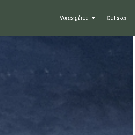
Vores gårde
Det sker