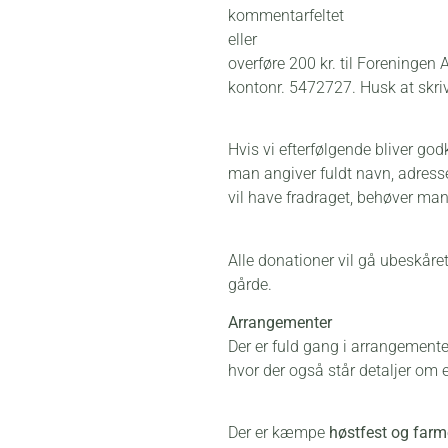
kommentarfeltet
eller
overføre 200 kr. til Foreninge
kontonr. 5472727. Husk at skriv
Hvis vi efterfølgende bliver god
man angiver fuldt navn, adress
vil have fradraget, behøver ma
Alle donationer vil gå ubeskår
gårde.
Arrangementer
Der er fuld gang i arrangement
hvor der også står detaljer om e
Der er kæmpe
høstfest og farm