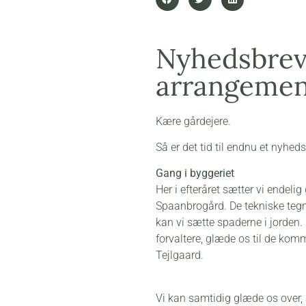
Nyhedsbrev 
arrangement
Kære gårdejere.
Så er det tid til endnu et nyhed
Gang i byggeriet
Her i efteråret sætter vi endeli
Spaanbrogård. De tekniske tegni
kan vi sætte spaderne i jorden. 
forvaltere, glæde os til de kom
Tejlgaard.
Vi kan samtidig glæde os over,