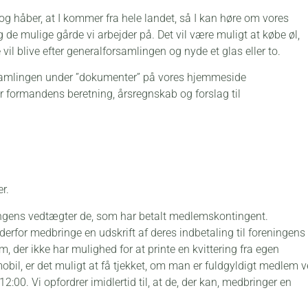
, og håber, at I kommer fra hele landet, så I kan høre om vores
g de mulige gårde vi arbejder på. Det vil være muligt at købe øl,
e vil blive efter generalforsamlingen og nyde et glas eller to.
forsamlingen under ”dokumenter” på vores hjemmeside
formandens beretning, årsregnskab og forslag til
r.
ingens vedtægter de, som har betalt medlemskontingent.
or medbringe en udskrift af deres indbetaling til foreningens
, der ikke har mulighed for at printe en kvittering fra egen
obil, er det muligt at få tjekket, om man er fuldgyldigt medlem 
12:00. Vi opfordrer imidlertid til, at de, der kan, medbringer en