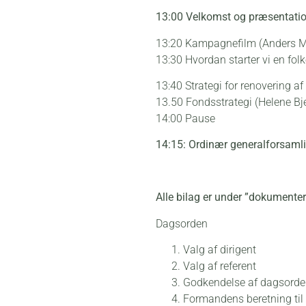
13:00 Velkomst og præsentatio
13:20 Kampagnefilm (Anders M
13:30 Hvordan starter vi en fo
13:40 Strategi for renovering af
13.50 Fondsstrategi (Helene Bje
14:00 Pause
14:15: Ordinær generalforsaml
Alle bilag er under ”dokument
Dagsorden
Valg af dirigent
Valg af referent
Godkendelse af dagsord
Formandens beretning til 