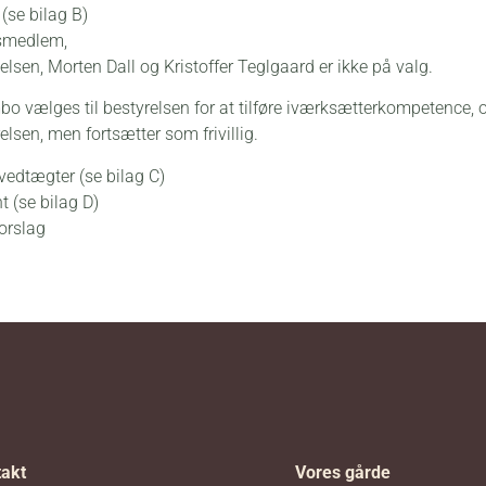
(se bilag B)
esmedlem,
elsen, Morten Dall og Kristoffer Teglgaard er ikke på valg.
mbo vælges til bestyrelsen for at tilføre iværksætterkompetence, 
elsen, men fortsætter som frivillig.
vedtægter (se bilag C)
t (se bilag D)
orslag
akt
Vores gårde