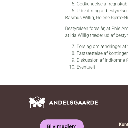
Godkendelse af regnskab 
Udskiftning af bestyrels
Rasmus Willig, Helene Bjerre-Ni
Bestyrelsen foreslår, at Phie A
at Ida Willig træder ud af bestyr
Forslag om ændringer af 
Fastsættelse af kontingen
Diskussion af indkomne f
Eventuelt
Kont
Bliv medlem