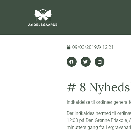
09/03/2019
12:21
# 8 Nyheds
Indkaldelse til ordinær genera
Der indkaldes hermed til ordinæ
12:00 på Den Grønne Friskole, 
minutters gang fra Lergravspar