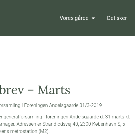
Vores gårde
Det sker
brev – Marts
lforsamling i Foreningen Andelsgaarde 31/3-2019
r generalforsamling i foreningen Andelsgaarde d. 31 marts kl.
Amager. Adressen er Strandlodsvej 40, 2300 København S, 5
kens metrostation (M2).