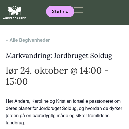
Støt nu
« Alle Begivenheder
Markvandring: Jordbruget Soldug
lør 24. oktober @ 14:00
-
15:00
Hør Anders, Karoline og Kristian fortælle passioneret om
deres planer for Jordbruget Soldug, og hvordan de dyrker
jorden på en bæredygtig måde og sikrer fremtidens
landbrug.