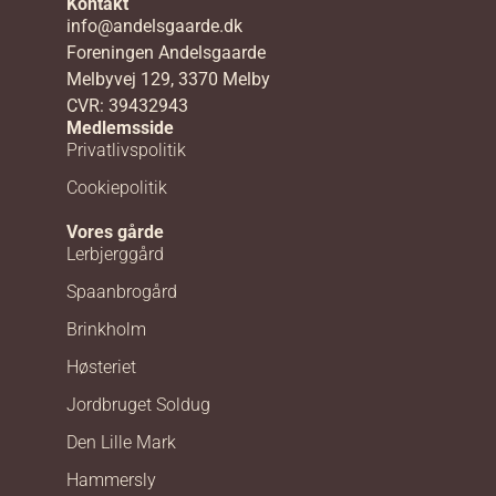
Kontakt
info@andelsgaarde.dk
Foreningen Andelsgaarde
Melbyvej 129, 3370 Melby
CVR: 39432943
Medlemsside
Privatlivspolitik
Cookiepolitik
Vores gårde
Lerbjerggård
Spaanbrogård
Brinkholm
Høsteriet
Jordbruget Soldug
Den Lille Mark
Hammersly