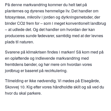
På denne markvandring kommer du helt tæt på
planternes og dyrenes hemmelige liv. Det handler om
fotosyntese, mikroliv i jorden og dyrkningsmetoder, der
binder CO2 frem for – som i meget konventionelt landbrug
– at udlede det. Og det handler om hvordan der kan
produceres sunde fødevarer, samtidig med at der levnes
plads til naturen.
Svarene på klimakrisen findes i marken! Så kom med på
en opløftende og indlevende markvandring med
fremtidens bønder, og hør mere om hvordan vores
jordbrug er baseret på recirkulering.
Tilmelding er ikke nødvendig. Vi mødes på Elsegårde,
Skovvej 10. Kig efter vores håndholdte skilt og så ved du
hvor du skal parkere.