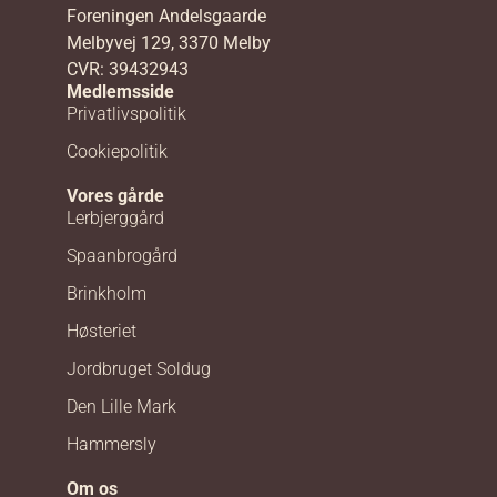
Foreningen Andelsgaarde
Melbyvej 129, 3370 Melby
CVR: 39432943
Medlemsside
Privatlivspolitik
Cookiepolitik
Vores gårde
Lerbjerggård
Spaanbrogård
Brinkholm
Høsteriet
Jordbruget Soldug
Den Lille Mark
Hammersly
Om os