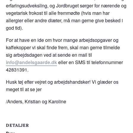
erfaringsudveksling, og Jordbruget sørger for nærende og
vegetarisk frokost til alle fremmødte (hvis man har
allergier eller andre diæter, må man gerne give besked i
god tid).
For at have en ide om hvor mange arbejdsopgaver og
kaffekopper vi skal finde frem, skal man gerne tilmelde
sig arbejdsdagen ved at sende en mail til
info@andelsgaarde.dk
eller en SMS til telefonnummer
42831391.
Husk tøj efter vejret og arbejdshandsker! Vi glæder os
meget til at se jer
/Anders, Kristian og Karoline
DETALJER