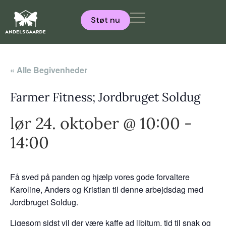
Støt nu
« Alle Begivenheder
Farmer Fitness; Jordbruget Soldug
lør 24. oktober @ 10:00
-
14:00
Få sved på panden og hjælp vores gode forvaltere
Karoline, Anders og Kristian til denne arbejdsdag med
Jordbruget Soldug.
Ligesom sidst vil der være kaffe ad libitum, tid til snak og