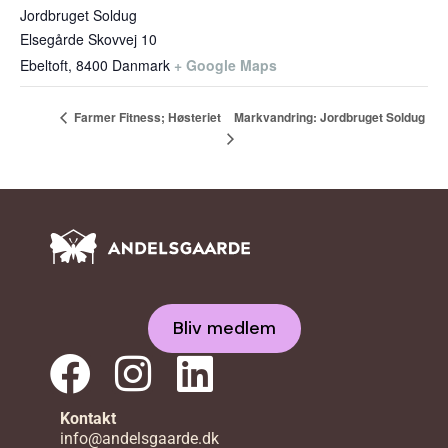
Jordbruget Soldug
Elsegårde Skovvej 10
Ebeltoft
,
8400
Danmark
+ Google Maps
Markvandring: Jordbruget Soldug
Farmer Fitness; Høsteriet
Bliv medlem
Kontakt
info@andelsgaarde.dk