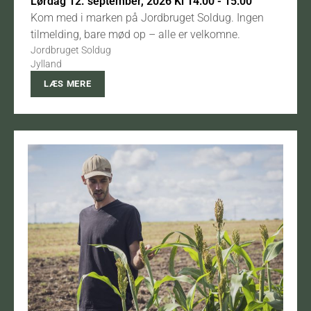
Lørdag 12. september, 2026 Kl 14:00 - 15:00
Kom med i marken på Jordbruget Soldug. Ingen
tilmelding, bare mød op – alle er velkomne.
Jordbruget Soldug
Jylland
LÆS MERE