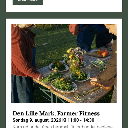
Den Lille Mark, Farmer Fitness
Søndag 9. august, 2026 Kl 11:00 - 14:30
Kom ud under åben himmel, få jord under neglene,