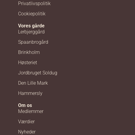
Privatlivspolitik
Cookiepolitik
Vores gårde
Lerbjerggård
Spaanbrogård
Brinkholm
Høsteriet
Jordbruget Soldug
Den Lille Mark
Hammersly
Om os
Medlemmer
Værdier
Nyheder