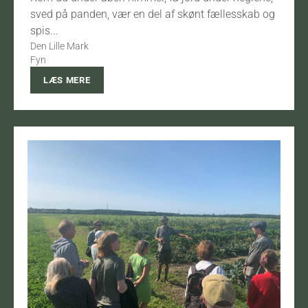
sved på panden, vær en del af skønt fællesskab og
spis...
Den Lille Mark
Fyn
LÆS MERE