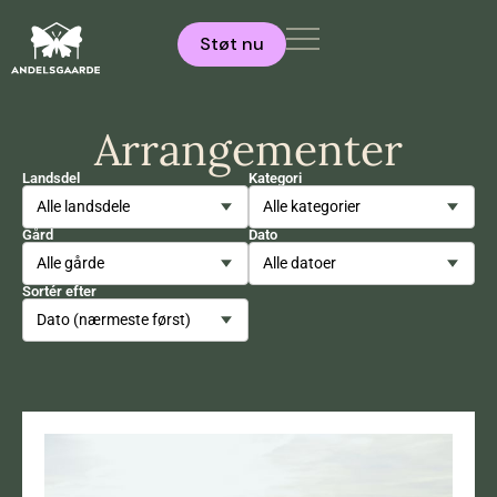
Støt nu
Arrangementer
Landsdel
Kategori
Gård
Dato
Sortér efter