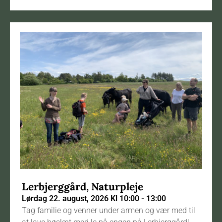
Lerbjerggård, Naturpleje
Lørdag 22. august, 2026 Kl 10:00 - 13:00
Tag familie og venner under armen og vær med til