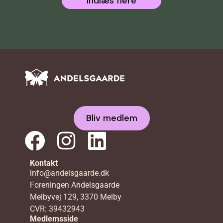
Indlæs flere
Bliv medlem
Kontakt
info@andelsgaarde.dk
Foreningen Andelsgaarde
Melbyvej 129, 3370 Melby
CVR: 39432943
Medlemsside