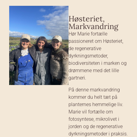
Høsteriet,
Markvandring
Hør Marie fortælle
passioneret om Høsteriet,
de regenerative
dyrkningsmetoder,
biodiversiteten i marken og
drømmene med det lille
gartneri.
På denne markvandring
kommer du helt tæt på
planternes hemmelige liv.
Marie vil fortælle om
fotosyntese, mikrolivet i
jorden og de regenerative
dyrkningsmetoder i praksis.