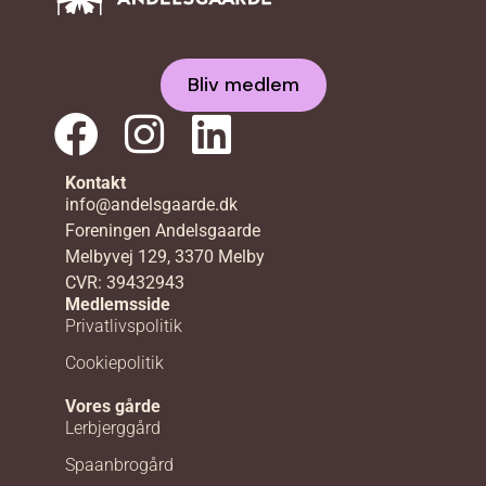
Bliv medlem
Kontakt
info@andelsgaarde.dk
Foreningen Andelsgaarde
Melbyvej 129, 3370 Melby
CVR: 39432943
Medlemsside
Privatlivspolitik
Cookiepolitik
Vores gårde
Lerbjerggård
Spaanbrogård