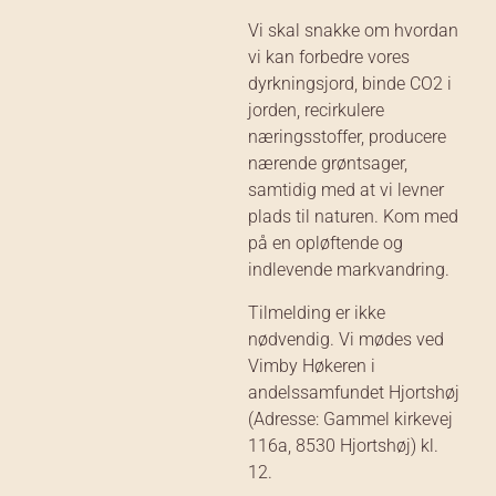
Vi skal snakke om hvordan
vi kan forbedre vores
dyrkningsjord, binde CO2 i
jorden, recirkulere
næringsstoffer, producere
nærende grøntsager,
samtidig med at vi levner
plads til naturen. Kom med
på en opløftende og
indlevende markvandring.
Tilmelding er ikke
nødvendig. Vi mødes ved
Vimby Høkeren i
andelssamfundet Hjortshøj
(Adresse: Gammel kirkevej
116a, 8530 Hjortshøj) kl.
12.