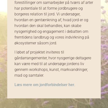
forestillinger om samarbejder på tværs af arter
har potentiale til at forme jordbrugere og
borgeres relation til jord. Vi undersøger,
hvordan en gentænkning af, hvad jord er og
hvordan den skal behandles, kan skabe
nysgerrighed og engagement i debatten om
fremtidens landbrug og vores indvirkning på
økosystemer såsom jord.
I løbet af projektet inviteres til
gårdarrangementer, hvor nysgerrige deltagere
kan være med til at undersøge jordens liv
gennem workshops, kunst, markvandringer,
mad og samtaler.
Læs mere om jordforbindelser her
.