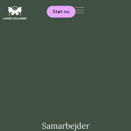
Støt nu
Samarbejder