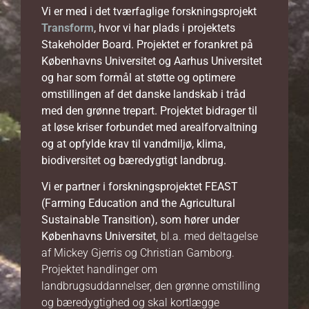
Vi er med i det tværfaglige forskningsprojekt
Transform
, hvor vi har plads i projektets
Stakeholder Board. Projektet er forankret på
Københavns Universitet og Aarhus Universitet
og har som formål at støtte og optimere
omstillingen af det danske landskab i tråd
med den grønne trepart. Projektet bidrager til
at løse kriser forbundet med arealforvaltning
og at opfylde krav til vandmiljø, klima,
biodiversitet og bæredygtigt landbrug.
Vi er partner i
forskningsprojektet FEAST
(Farming Education and the Agricultural
Sustainable Transition), som hører under
Københavns Universitet
, bl.a. med deltagelse
af Mickey Gjerris og Christian Gamborg.
Projektet handlinger om
landbrugsuddannelser, den grønne omstilling
og bæredygtighed og skal kortlægge