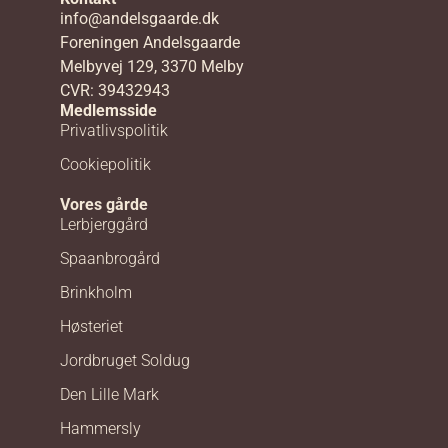
info@andelsgaarde.dk
Foreningen Andelsgaarde
Melbyvej 129, 3370 Melby
CVR: 39432943
Medlemsside
Privatlivspolitik
Cookiepolitik
Vores gårde
Lerbjerggård
Spaanbrogård
Brinkholm
Høsteriet
Jordbruget Soldug
Den Lille Mark
Hammersly