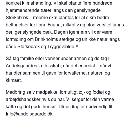
konkret klimahandling. Vi skal plante flere hundrede
hjemmehørende træer langs den genslyngede
Storkebæk. Træerne skal plantes for at sikre bedre
betingelser for flora, Fauna, mikroliv og biodiversitet langs
den genslyngede bæk. Dagen igennem vil der være
formidling om Brinkholms særlige og unikke natur langs
både Storkebæk og Tryggevælde Å.
Så tag familie eller venner under armen og deltag i
Andelsgaardes fællesskab, når det er bedst – når vi
handler sammen til gavn for forvalterne, naturen og
klimaet.
Medbring selv madpakke, fornuftigt tøj- og fodtøj og
arbejdshandsker hvis du har. Vi sørger for den varme
kaffe og det gode humør. Tilmelding er nødvendig til
Info@andelsgaarde.dk