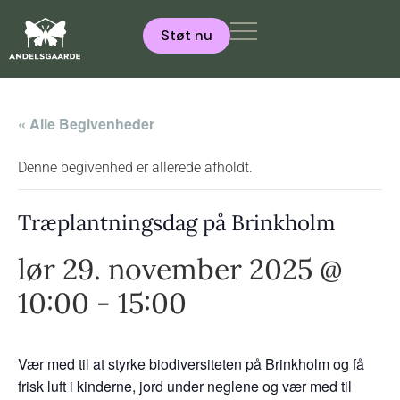
Støt nu
« Alle Begivenheder
Denne begivenhed er allerede afholdt.
Træplantningsdag på Brinkholm
lør 29. november 2025 @
10:00
-
15:00
Vær med til at styrke biodiversiteten på Brinkholm og få
frisk luft i kinderne, jord under neglene og vær med til