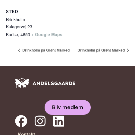
STED
Brinkholm
Kulagervej 23
Karise
,
4653
+ Google Maps
Brinkholm på Grønt Marked
Brinkholm på Grønt Marked
Bliv medlem
Kontakt