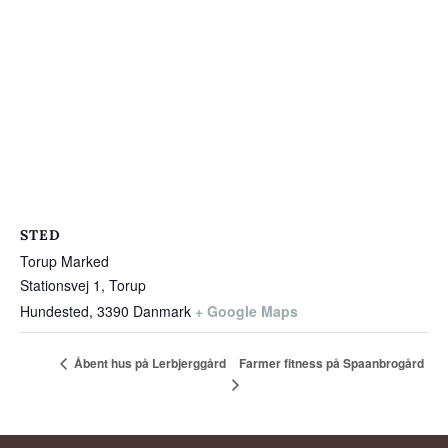
STED
Torup Marked
Stationsvej 1, Torup
Hundested
,
3390
Danmark
+ Google Maps
Farmer fitness på Spaanbrogård
Åbent hus på Lerbjerggård