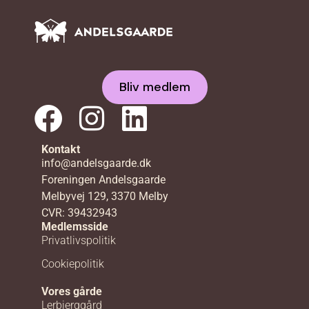
Bliv medlem
Kontakt
info@andelsgaarde.dk
Foreningen Andelsgaarde
Melbyvej 129, 3370 Melby
CVR: 39432943
Medlemsside
Privatlivspolitik
Cookiepolitik
Vores gårde
Lerbjerggård