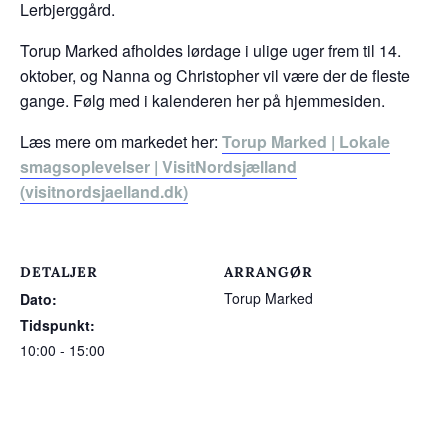
Lerbjerggård.
Torup Marked afholdes lørdage i ulige uger frem til 14.
oktober, og Nanna og Christopher vil være der de fleste
gange. Følg med i kalenderen her på hjemmesiden.
Læs mere om markedet her:
Torup Marked | Lokale
smagsoplevelser | VisitNordsjælland
(visitnordsjaelland.dk)
DETALJER
ARRANGØR
Torup Marked
Dato:
Tidspunkt:
10:00 - 15:00