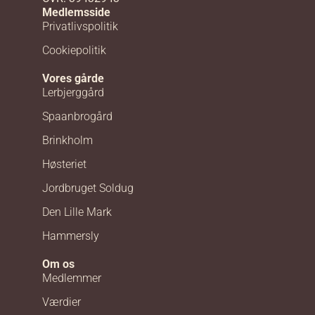
Medlemsside
Privatlivspolitik
Cookiepolitik
Vores gårde
Lerbjerggård
Spaanbrogård
Brinkholm
Høsteriet
Jordbruget Soldug
Den Lille Mark
Hammersly
Om os
Medlemmer
Værdier