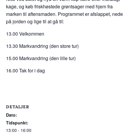
kage, og køb friskhøstede grøntsager med hjem fra
marken til aftensmaden. Programmet er afslappet, nede
på jorden og lige til at gå til:
13.00 Velkommen
13.30 Markvandring (den store tur)
15.00 Markvandring (den lille tur)
16.00 Tak for i dag
DETALJER
Dato:
Tidspunkt:
13:00 - 16:00