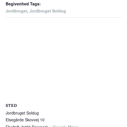
Begivenhed Tags:
Jordbruget
,
Jordbruget Soldug
STED
Jordbruget Soldug
Elsegårde Skovvej 10