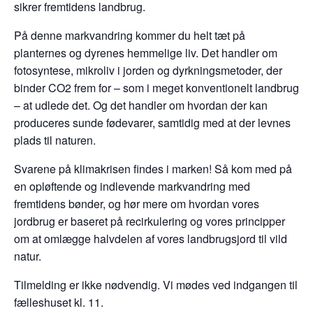
sikrer fremtidens landbrug.
På denne markvandring kommer du helt tæt på
planternes og dyrenes hemmelige liv. Det handler om
fotosyntese, mikroliv i jorden og dyrkningsmetoder, der
binder CO2 frem for – som i meget konventionelt landbrug
– at udlede det. Og det handler om hvordan der kan
produceres sunde fødevarer, samtidig med at der levnes
plads til naturen.
Svarene på klimakrisen findes i marken! Så kom med på
en opløftende og indlevende markvandring med
fremtidens bønder, og hør mere om hvordan vores
jordbrug er baseret på recirkulering og vores principper
om at omlægge halvdelen af vores landbrugsjord til vild
natur.
Tilmelding er ikke nødvendig. Vi mødes ved indgangen til
fælleshuset kl. 11.