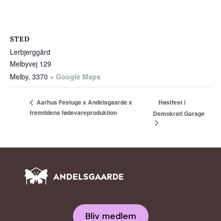
STED
Lerbjerggård
Melbyvej 129
Melby
,
3370
+ Google Maps
Høstfest i
Aarhus Festuge x Andelsgaarde x
fremtidens fødevareproduktion
Demokrati Garage
Bliv medlem