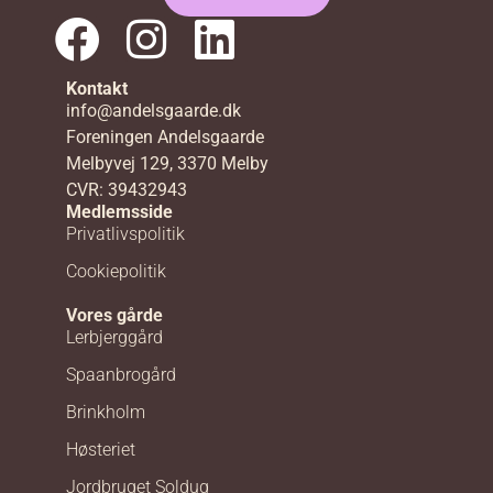
Kontakt
info@andelsgaarde.dk
Foreningen Andelsgaarde
Melbyvej 129, 3370 Melby
CVR: 39432943
Medlemsside
Privatlivspolitik
Cookiepolitik
Vores gårde
Lerbjerggård
Spaanbrogård
Brinkholm
Høsteriet
Jordbruget Soldug