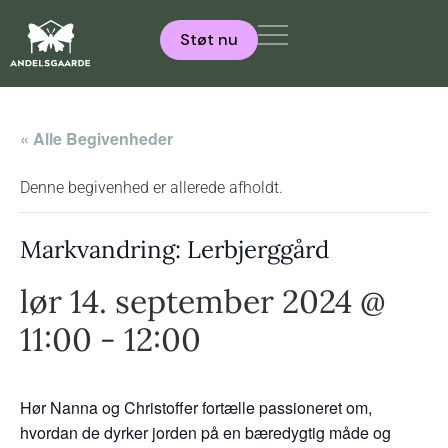
Støt nu
« Alle Begivenheder
Denne begivenhed er allerede afholdt.
Markvandring: Lerbjerggård
lør 14. september 2024 @
11:00
-
12:00
Hør Nanna og Christoffer fortælle passioneret om,
hvordan de dyrker jorden på en bæredygtig måde og