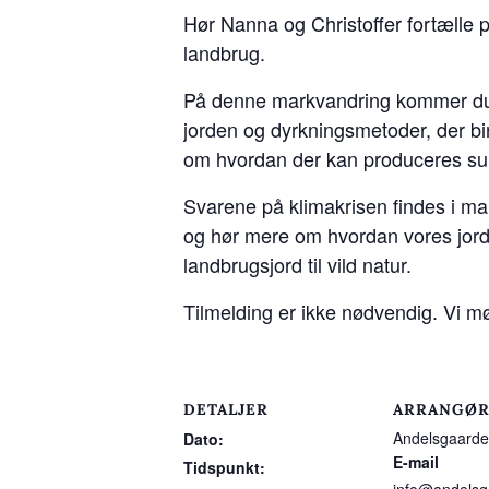
Hør Nanna og Christoffer fortælle 
landbrug.
På denne markvandring kommer du h
jorden og dyrkningsmetoder, der bi
om hvordan der kan produceres sund
Svarene på klimakrisen findes i m
og hør mere om hvordan vores jordb
landbrugsjord til vild natur.
Tilmelding er ikke nødvendig. Vi mø
DETALJER
ARRANGØ
Andelsgaarde
Dato:
E-mail
Tidspunkt: