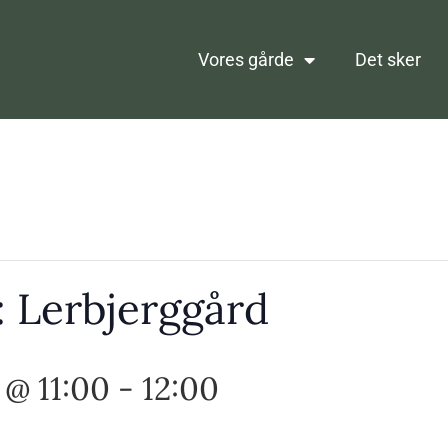
Vores gårde
Det sker
 Lerbjerggård
 @ 11:00
-
12:00