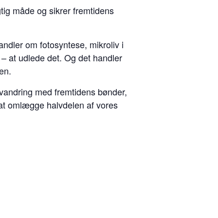
tig måde og sikrer fremtidens
dler om fotosyntese, mikroliv i
– at udlede det. Og det handler
en.
vandring med fremtidens bønder,
 at omlægge halvdelen af vores