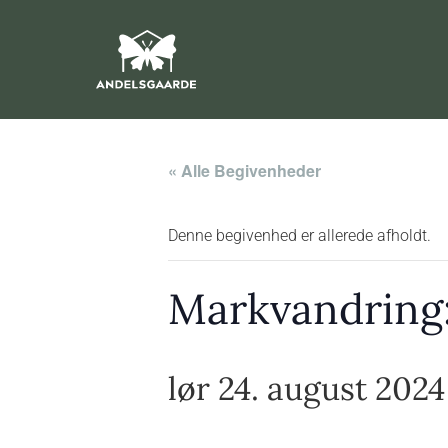
« Alle Begivenheder
Denne begivenhed er allerede afholdt.
Markvandring:
lør 24. august 2024