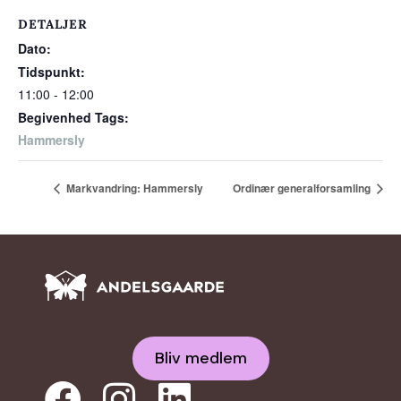
DETALJER
Dato:
Tidspunkt:
11:00 - 12:00
Begivenhed Tags:
Hammersly
Markvandring: Hammersly
Ordinær generalforsamling
Bliv medlem