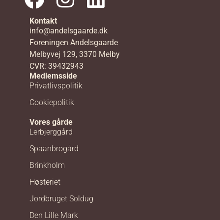
Kontakt
info@andelsgaarde.dk
Foreningen Andelsgaarde
Melbyvej 129, 3370 Melby
CVR: 39432943
Medlemsside
Privatlivspolitik
Cookiepolitik
Vores gårde
Lerbjerggård
Spaanbrogård
Brinkholm
Høsteriet
Jordbruget Soldug
Den Lille Mark