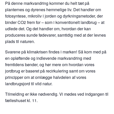
På denne markvandring kommer du helt tæt på
planternes og dyrenes hemmelige liv. Det handler om
fotosyntese, mikroliv i jorden og dyrkningsmetoder, der
binder CO2 frem for – som i konventionelt landbrug – at
udlede det. Og det handler om, hvordan der kan
produceres sunde fødevarer, samtidig med at der levnes
plads til naturen.
Svarene på klimakrisen findes i marken! Så kom med på
en opløftende og indlevende markvandring med
fremtidens bønder, og hør mere om hvordan vores
jordbrug er baseret på recirkulering samt om vores
principper om at omlægge halvdelen af vores
landbrugsjord til vild natur.
Tilmelding er ikke nødvendig. Vi mødes ved indgangen til
fælleshuset kl. 11.