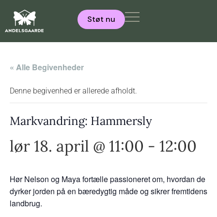
Støt nu
« Alle Begivenheder
Denne begivenhed er allerede afholdt.
Markvandring: Hammersly
lør 18. april @ 11:00
-
12:00
Hør Nelson og Maya fortælle passioneret om, hvordan de
dyrker jorden på en bæredygtig måde og sikrer fremtidens
landbrug.