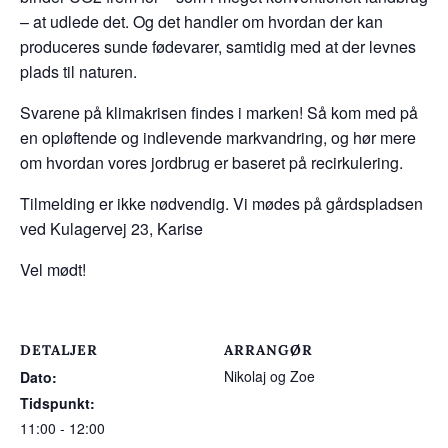
– at udlede det. Og det handler om hvordan der kan
produceres sunde fødevarer, samtidig med at der levnes
plads til naturen.
Svarene på klimakrisen findes i marken! Så kom med på
en opløftende og indlevende markvandring, og hør mere
om hvordan vores jordbrug er baseret på recirkulering.
Tilmelding er ikke nødvendig. Vi mødes på gårdspladsen
ved Kulagervej 23, Karise
Vel mødt!
DETALJER
ARRANGØR
Nikolaj og Zoe
Dato:
Tidspunkt:
11:00 - 12:00