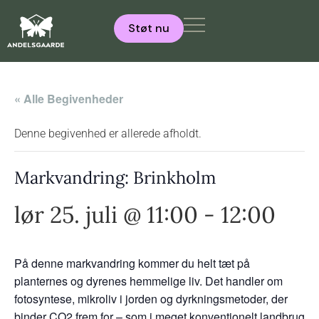
Støt nu
« Alle Begivenheder
Denne begivenhed er allerede afholdt.
Markvandring: Brinkholm
lør 25. juli @ 11:00
-
12:00
På denne markvandring kommer du helt tæt på
planternes og dyrenes hemmelige liv. Det handler om
fotosyntese, mikroliv i jorden og dyrkningsmetoder, der
binder CO2 frem for – som i meget konventionelt landbrug