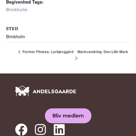
Begivenhed Tags:
Brinkholm
STED
Brinkholm
Markvandring: Den Lille Mark
Farmer Fitness; Lerbjerggård
Bliv medlem