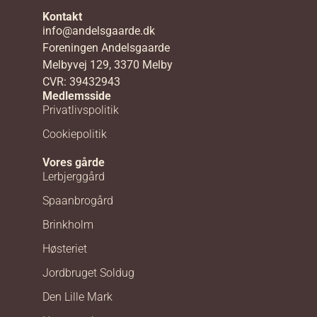
Kontakt
info@andelsgaarde.dk
Foreningen Andelsgaarde
Melbyvej 129, 3370 Melby
CVR: 39432943
Medlemsside
Privatlivspolitik
Cookiepolitik
Vores gårde
Lerbjerggård
Spaanbrogård
Brinkholm
Høsteriet
Jordbruget Soldug
Den Lille Mark