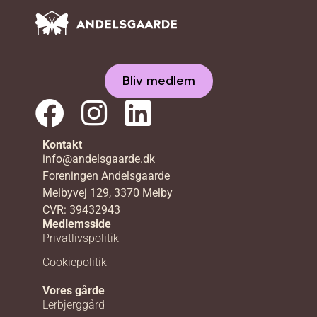
Bliv medlem
Kontakt
info@andelsgaarde.dk
Foreningen Andelsgaarde
Melbyvej 129, 3370 Melby
CVR: 39432943
Medlemsside
Privatlivspolitik
Cookiepolitik
Vores gårde
Lerbjerggård