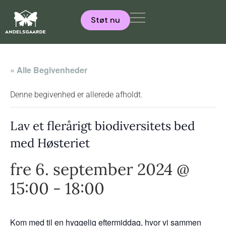
Støt nu
« Alle Begivenheder
Denne begivenhed er allerede afholdt.
Lav et flerårigt biodiversitets bed
med Høsteriet
fre 6. september 2024 @
15:00
-
18:00
Kom med til en hyggelig eftermiddag, hvor vi sammen