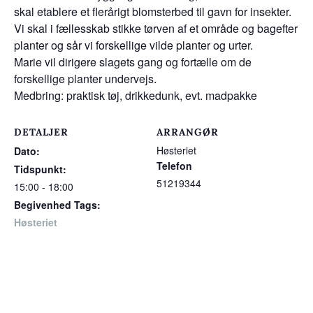
skal etablere et flerårigt blomsterbed til gavn for insekter.
Vi skal i fællesskab stikke tørven af et område og bagefter
planter og sår vi forskellige vilde planter og urter.
Marie vil dirigere slagets gang og fortælle om de
forskellige planter undervejs.
Medbring: praktisk tøj, drikkedunk, evt. madpakke
DETALJER
ARRANGØR
Høsteriet
Dato:
Telefon
Tidspunkt:
51219344
15:00 - 18:00
Begivenhed Tags:
Høsteriet