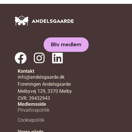
Bliv medlem
Kontakt
info@andelsgaarde.dk
Foreningen Andelsgaarde
Melbyvej 129, 3370 Melby
CVR: 39432943
Medlemsside
Privatlivspolitik
Cookiepolitik
Vores gårde