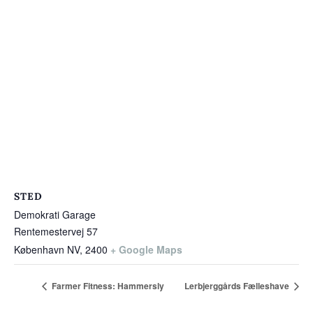
STED
Demokrati Garage
Rentemestervej 57
København NV
,
2400
+ Google Maps
Farmer Fitness: Hammersly
Lerbjerggårds Fælleshave