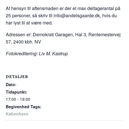
Af hensyn til aftensmaden er der et max deltagerantal på
25 personer, så skriv til info@andelsgaarde.dk, hvis du
har lyst til at være med.
Adressen er: Demokrati Garagen, Hal 3, Rentemestervej
57, 2400 kbh. NV
Fotokreditering: Liv M. Kastrup
DETALJER
Dato:
Tidspunkt:
17:00 - 19:00
Begivenhed Tags:
København