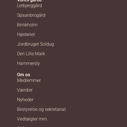
Lerbjerggård
Spaanbrogård
Brinkholm
Høsteriet
Jordbruget Soldug
Den Lille Mark
Hammersly
Om os
Medlemmer
Værdier
Nyheder
Bestyrelse og sekretariat
Vedtægter mm.