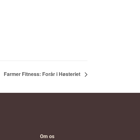
Farmer Fitness: Forår i Høsteriet
Om os