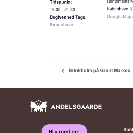
Rentemesterv
Tidspunkt:
København N
19:00 - 21:30
Google Map
Begivenhed Tags:
København
Brinkholm på Grønt Marked
Kont
Bliv medlem