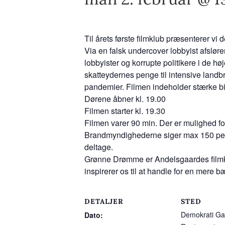
Til årets første filmklub præsenterer vi
Via en falsk undercover lobbyist afslør
lobbyister og korrupte politikere i de
skatteydernes penge til intensive landbr
pandemier. Filmen indeholder stærke bi
Dørene åbner kl. 19.00
Filmen starter kl. 19.30
Filmen varer 90 min. Der er mulighed fo
Brandmyndighederne siger max 150 persone
deltage.
Grønne Drømme er Andelsgaardes filmkl
inspirerer os til at handle for en mere b
DETALJER
STED
Demokrati Ga
Dato: