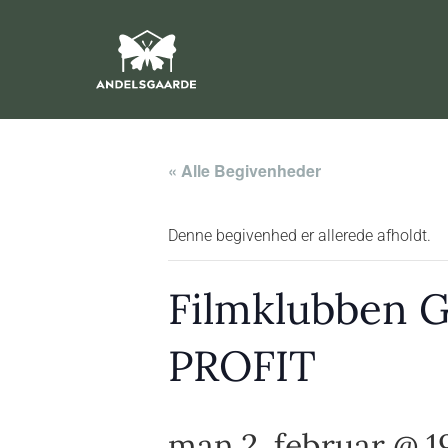
« Alle Begivenheder
Denne begivenhed er allerede afholdt.
Filmklubben 
PROFIT
man 2. februar @ 1