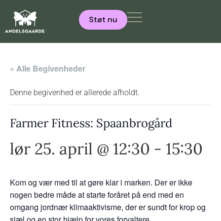
Støt nu
« Alle Begivenheder
Denne begivenhed er allerede afholdt.
Farmer Fitness: Spaanbrogård
lør 25. april @ 12:30
-
15:30
Kom og vær med til at gøre klar i marken. Der er ikke
nogen bedre måde at starte foråret på end med en
omgang jordnær klimaaktivisme, der er sundt for krop og
sjæl og en stor hjælp for vores forvaltere.