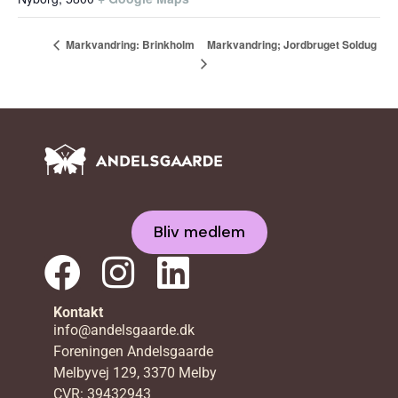
Markvandring; Jordbruget Soldug
Markvandring: Brinkholm
Bliv medlem
Kontakt
info@andelsgaarde.dk
Foreningen Andelsgaarde
Melbyvej 129, 3370 Melby
CVR: 39432943