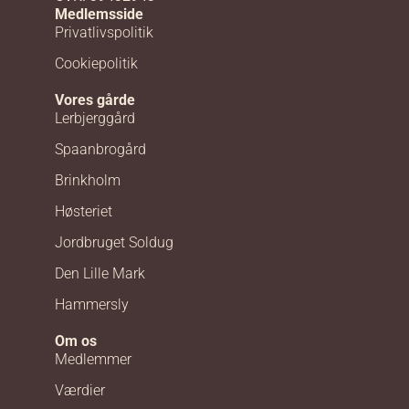
Medlemsside
Privatlivspolitik
Cookiepolitik
Vores gårde
Lerbjerggård
Spaanbrogård
Brinkholm
Høsteriet
Jordbruget Soldug
Den Lille Mark
Hammersly
Om os
Medlemmer
Værdier