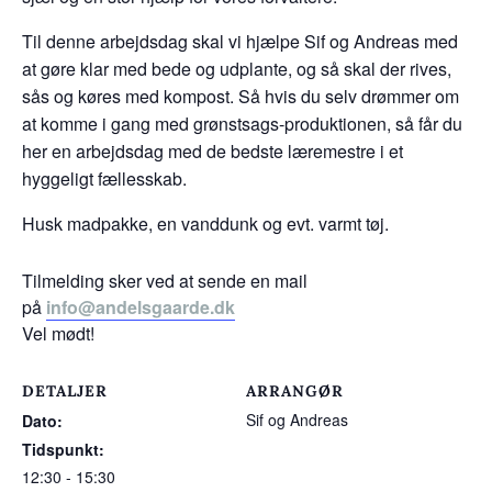
Til denne arbejdsdag skal vi hjælpe Sif og Andreas med
at gøre klar med bede og udplante, og så skal der rives,
sås og køres med kompost. Så hvis du selv drømmer om
at komme i gang med grønstsags-produktionen, så får du
her en arbejdsdag med de bedste læremestre i et
hyggeligt fællesskab.
Husk madpakke, en vanddunk og evt. varmt tøj.
Tilmelding sker ved at sende en mail
på
info@andelsgaarde.dk
Vel mødt!
DETALJER
ARRANGØR
Sif og Andreas
Dato:
Tidspunkt:
12:30 - 15:30