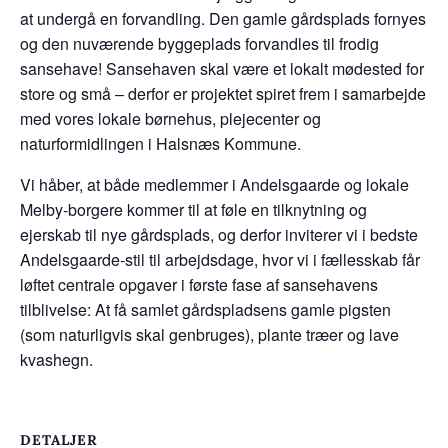
at undergå en forvandling. Den gamle gårdsplads fornyes
og den nuværende byggeplads forvandles til frodig
sansehave! Sansehaven skal være et lokalt mødested for
store og små – derfor er projektet spiret frem i samarbejde
med vores lokale børnehus, plejecenter og
naturformidlingen i Halsnæs Kommune.
Vi håber, at både medlemmer i Andelsgaarde og lokale
Melby-borgere kommer til at føle en tilknytning og
ejerskab til nye gårdsplads, og derfor inviterer vi i bedste
Andelsgaarde-stil til arbejdsdage, hvor vi i fællesskab får
løftet centrale opgaver i første fase af sansehavens
tilblivelse: At få samlet gårdspladsens gamle pigsten
(som naturligvis skal genbruges), plante træer og lave
kvashegn.
DETALJER