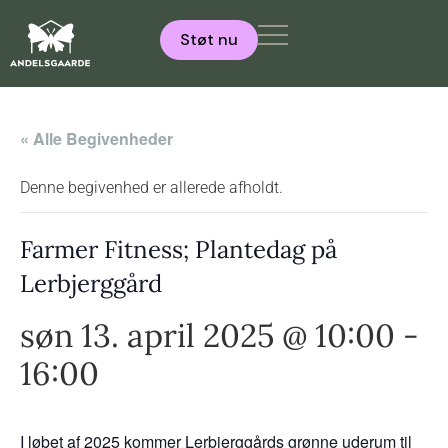
Støt nu
« Alle Begivenheder
Denne begivenhed er allerede afholdt.
Farmer Fitness; Plantedag på
Lerbjerggård
søn 13. april 2025 @ 10:00
-
16:00
I løbet af 2025 kommer Lerbjerggårds grønne uderum til