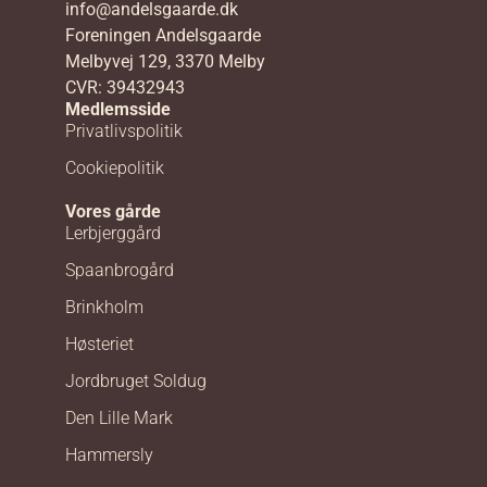
info@andelsgaarde.dk
Foreningen Andelsgaarde
Melbyvej 129, 3370 Melby
CVR: 39432943
Medlemsside
Privatlivspolitik
Cookiepolitik
Vores gårde
Lerbjerggård
Spaanbrogård
Brinkholm
Høsteriet
Jordbruget Soldug
Den Lille Mark
Hammersly