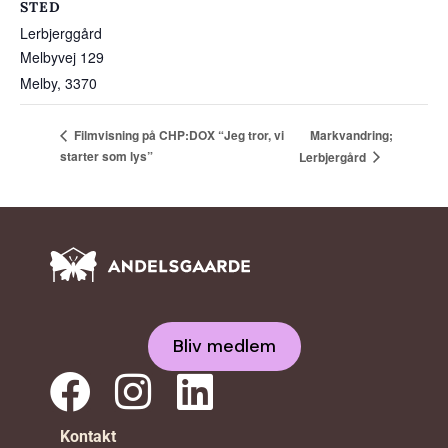
STED
Lerbjerggård
Melbyvej 129
Melby
,
3370
Markvandring;
Filmvisning på CHP:DOX “Jeg tror, vi
starter som lys”
Lerbjergård
Bliv medlem
Kontakt