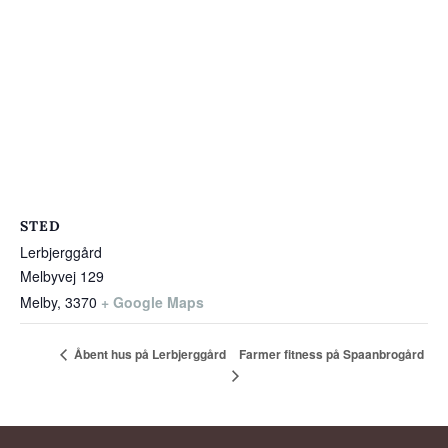
STED
Lerbjerggård
Melbyvej 129
Melby
,
3370
+ Google Maps
Farmer fitness på Spaanbrogård
Åbent hus på Lerbjerggård