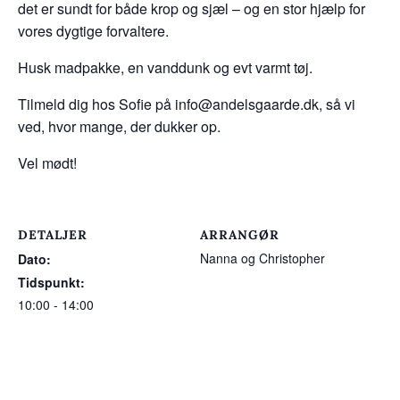
det er sundt for både krop og sjæl – og en stor hjælp for
vores dygtige forvaltere.
Husk madpakke, en vanddunk og evt varmt tøj.
Tilmeld dig hos Sofie på info@andelsgaarde.dk, så vi
ved, hvor mange, der dukker op.
Vel mødt!
DETALJER
ARRANGØR
Nanna og Christopher
Dato:
Tidspunkt:
10:00 - 14:00