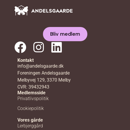
Bliv medlem
Kontakt
info@andelsgaarde.dk
Foreningen Andelsgaarde
Melbyvej 129, 3370 Melby
CVR: 39432943
Medlemsside
Privatlivspolitik
Cookiepolitik
Vores gårde
Lerbjerggård