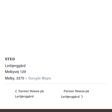
STED
Lerbjerggård
Melbyvej 129
Melby
,
3370
+ Google Maps
Farmer fitness på
Farmer fitness på
Lerbjerggård
Lerbjerggård