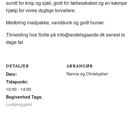
sundt for krop og sjæl, godt for fællesskabet og en kæmpe
hjælp for vores dygtige forvaltere.
Medbring madpakke, vanddunk og godt humør.
Tilmelding hos Sofie på info@andelsgaarde.dk senest to
dage før.
DETALJER
ARRANGØR
Nanna og Christopher
Dato:
Tidspunkt:
10:00 - 14:00
Begivenhed Tags:
Lerbjerggård