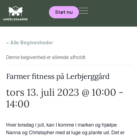
Støt nu
« Alle Begivenheder
Denne begivenhed er allerede afholdt.
Farmer fitness på Lerbjerggård
tors 13. juli 2023 @ 10:00
-
14:00
Hver torsdag i juli, kan I komme i marken og hjælpe
Nanna og Christopher med at luge og plante ud. Det er