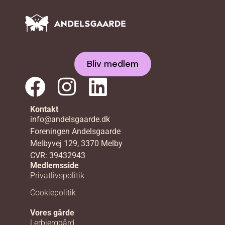
Bliv medlem
Kontakt
info@andelsgaarde.dk
Foreningen Andelsgaarde
Melbyvej 129, 3370 Melby
CVR: 39432943
Medlemsside
Privatlivspolitik
Cookiepolitik
Vores gårde
Lerbjerggård