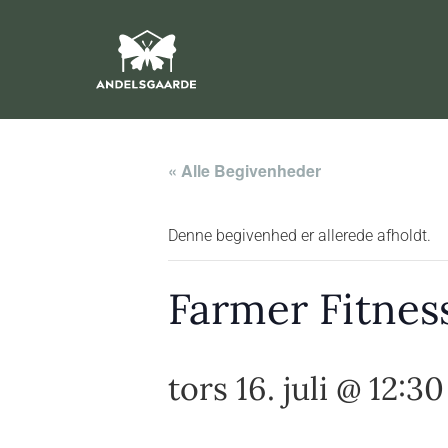
« Alle Begivenheder
Denne begivenhed er allerede afholdt.
Farmer Fitnes
tors 16. juli @ 12:30