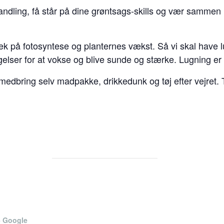
andling, få står på dine grøntsags-skills og vær sammen
mæk på fotosyntese og planternes vækst. Så vi skal have 
elser for at vokse og blive sunde og stærke. Lugning er 
edbring selv madpakke, drikkedunk og tøj efter vejret. T
+ Google