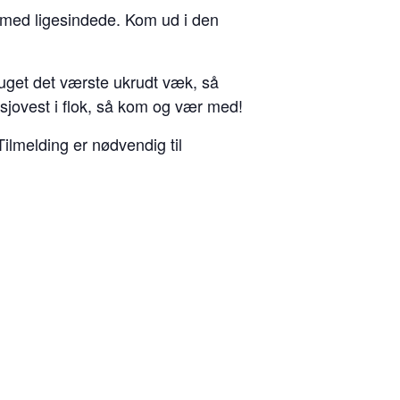
 med ligesindede. Kom ud i den
luget det værste ukrudt væk, så
sjovest i flok, så kom og vær med!
ilmelding er nødvendig til