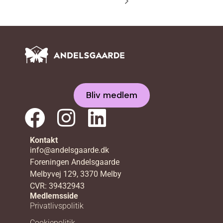
Bliv medlem
Kontakt
info@andelsgaarde.dk
Foreningen Andelsgaarde
Melbyvej 129, 3370 Melby
CVR: 39432943
Medlemsside
Privatlivspolitik
Cookiepolitik