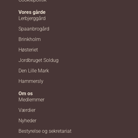
Vores gårde
Lerbjerggård
Spaanbrogård
Brinkholm
Høsteriet
Jordbruget Soldug
Den Lille Mark
Hammersly
Om os
Medlemmer
Værdier
Nyheder
Bestyrelse og sekretariat