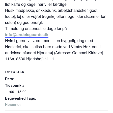
lidt kaffe og kage, når vi er færdige.
Husk madpakke, drikkedunk, arbejdshandsker, godt
fodtøj, tøj efter vejret (regntøj eller noget, der skærmer for
solen) og god energi.
Tilmelding er senest to dage før på
info@andelsgaarde.dk
Hvis I gerne vil være med til en hyggelig dag med
Høsteriet, skal I altså bare møde ved Vimby Høkeren i
andelssamfundet Hjortshøj (Adresse: Gammel Kirkevej
116a, 8530 Hjortshøj) kl. 11.
DETALJER
Dato:
Tidspunkt:
11:00 - 15:00
Begivenhed Tags:
Høsteriet