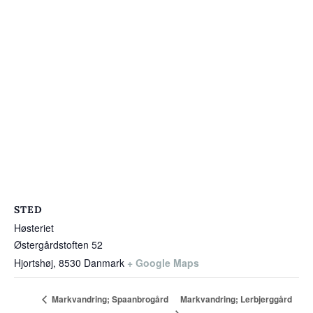
STED
Høsteriet
Østergårdstoften 52
Hjortshøj
,
8530
Danmark
+ Google Maps
Markvandring; Lerbjerggård
Markvandring; Spaanbrogård