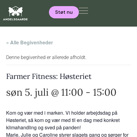
Støt nu
« Alle Begivenheder
Denne begivenhed er allerede afholdt.
Farmer Fitness: Høsteriet
søn 5. juli @ 11:00
-
15:00
Kom og vær med i marken. Vi holder arbejdsdag på
Høsteriet, så kom og vær med til en dag med konkret
klimahandling og sved på panden!
Marie, Julie og Caroline styrer slagets gang og sørger for