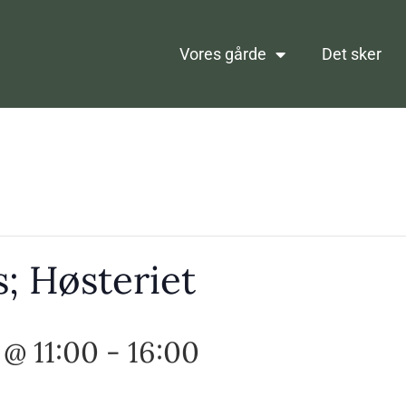
Vores gårde
Det sker
; Høsteriet
 @ 11:00
-
16:00