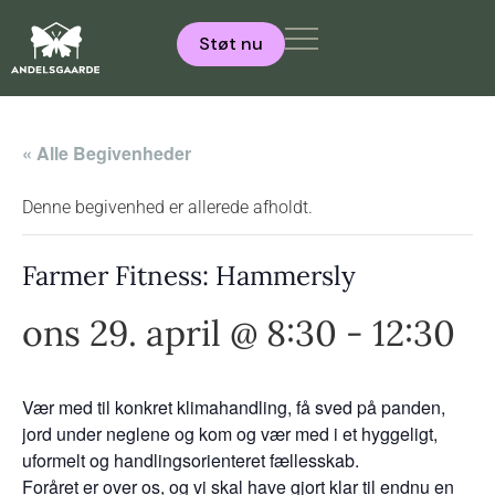
Støt nu
« Alle Begivenheder
Denne begivenhed er allerede afholdt.
Farmer Fitness: Hammersly
ons 29. april @ 8:30
-
12:30
Vær med til konkret klimahandling, få sved på panden,
jord under neglene og kom og vær med i et hyggeligt,
uformelt og handlingsorienteret fællesskab.
Foråret er over os, og vi skal have gjort klar til endnu en