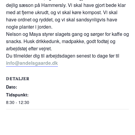
dejlig sæson på Hammersly. Vi skal have gjort bede klar
med at fjerne ukrudt, og vi skal køre kompost. Vi skal
have ordnet og ryddet, og vi skal sandsynligvis have
nogle planter i jorden.
Nelson og Maya styrer slagets gang og sørger for kaffe og
snacks. Husk drikkedunk, madpakke, godt fodtøj og
arbejdstøj efter vejret.
Du tilmelder dig til arbejdsdagen senest to dage før til
info@andelsgaarde.dk
DETALJER
Dato:
Tidspunkt:
8:30 - 12:30