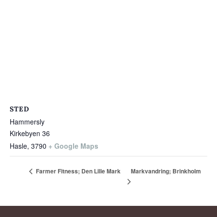
STED
Hammersly
Kirkebyen 36
Hasle
,
3790
+ Google Maps
Markvandring; Brinkholm
Farmer Fitness; Den Lille Mark