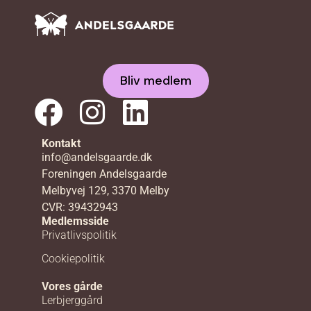
Bliv medlem
Kontakt
info@andelsgaarde.dk
Foreningen Andelsgaarde
Melbyvej 129, 3370 Melby
CVR: 39432943
Medlemsside
Privatlivspolitik
Cookiepolitik
Vores gårde
Lerbjerggård