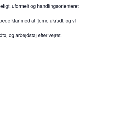
ligt, uformelt og handlingsorienteret
bede klar med at fjerne ukrudt, og vi
j og arbejdstøj efter vejret.