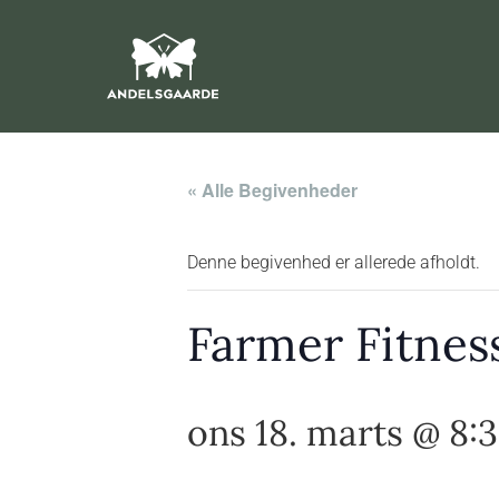
« Alle Begivenheder
Denne begivenhed er allerede afholdt.
Farmer Fitnes
ons 18. marts @ 8: