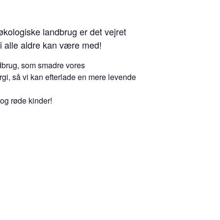
 økologiske landbrug er det vejret
 i alle aldre kan være med!
andbrug, som smadre vores
rgi, så vi kan efterlade en mere levende
 og røde kinder!