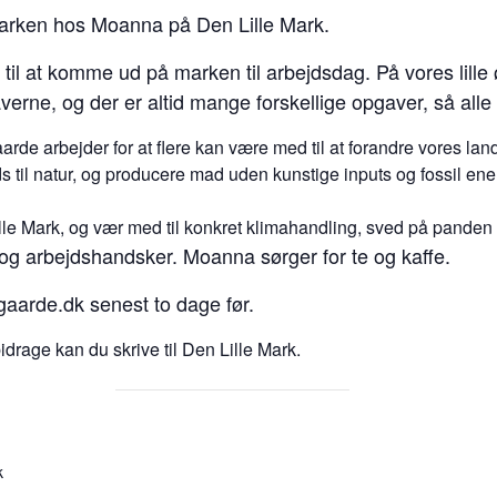
marken hos Moanna på Den Lille Mark.
 til at komme ud på marken til arbejdsdag. På vores lille
erne, og der er altid mange forskellige opgaver, så alle
rde arbejder for at flere kan være med til at forandre vores l
s til natur, og producere mad uden kunstige inputs og fossil ene
Lille Mark, og vær med til konkret klimahandling, sved på panden
 og arbejdshandsker. Moanna sørger for te og kaffe.
gaarde.dk senest to dage før.
drage kan du skrive til Den Lille Mark.
k