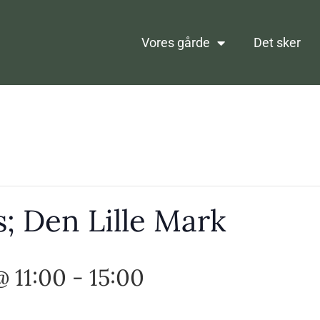
Vores gårde
Det sker
; Den Lille Mark
@ 11:00
-
15:00