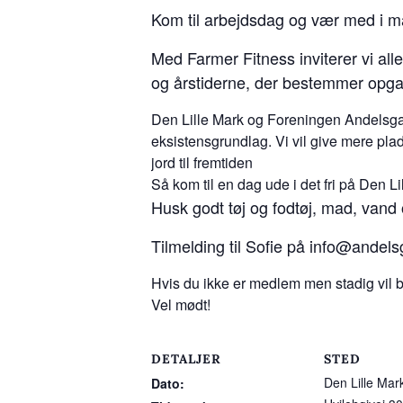
Kom til arbejdsdag og vær med i 
Med Farmer Fitness inviterer vi alle
og årstiderne, der bestemmer opgav
Den Lille Mark og Foreningen Andelsgaa
eksistensgrundlag. Vi vil give mere plad
jord til fremtiden
Så kom til en dag ude i det fri på Den 
Husk godt tøj og fodtøj, mad, vand
Tilmelding til Sofie på info@andels
Hvis du ikke er medlem men stadig vil bi
Vel mødt!
DETALJER
STED
Den Lille Mar
Dato: