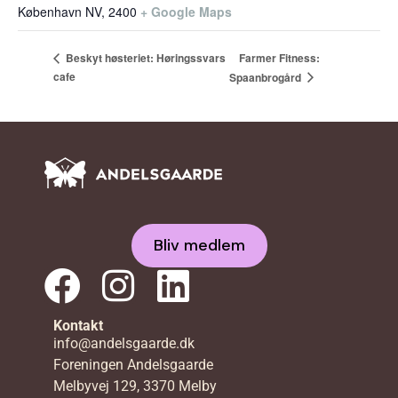
København NV
,
2400
+ Google Maps
Farmer Fitness:
Beskyt høsteriet: Høringssvars
cafe
Spaanbrogård
Bliv medlem
Kontakt
info@andelsgaarde.dk
Foreningen Andelsgaarde
Melbyvej 129, 3370 Melby