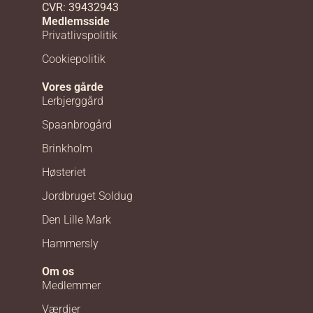
CVR: 39432943
Medlemsside
Privatlivspolitik
Cookiepolitik
Vores gårde
Lerbjerggård
Spaanbrogård
Brinkholm
Høsteriet
Jordbruget Soldug
Den Lille Mark
Hammersly
Om os
Medlemmer
Værdier