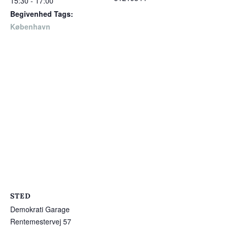
15:30 - 17:00
Begivenhed Tags:
København
STED
Demokrati Garage
Rentemestervej 57