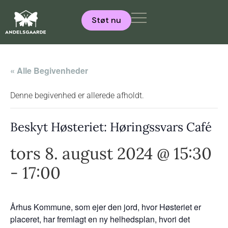
Støt nu
« Alle Begivenheder
Denne begivenhed er allerede afholdt.
Beskyt Høsteriet: Høringssvars Café
tors 8. august 2024 @ 15:30
-
17:00
Århus Kommune, som ejer den jord, hvor Høsteriet er
placeret, har fremlagt en ny helhedsplan, hvori det