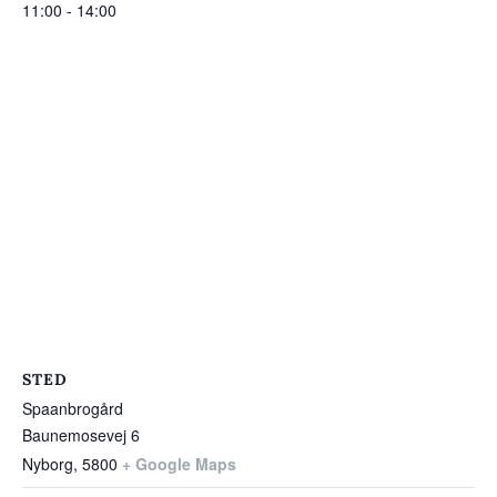
11:00 - 14:00
STED
Spaanbrogård
Baunemosevej 6
Nyborg
,
5800
+ Google Maps