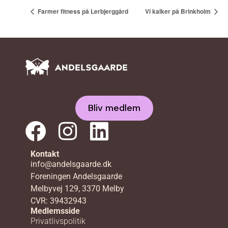
Farmer fitness på Lerbjerggård
Vi kalker på Brinkholm
Bliv medlem
Kontakt
info@andelsgaarde.dk
Foreningen Andelsgaarde
Melbyvej 129, 3370 Melby
CVR: 39432943
Medlemsside
Privatlivspolitik