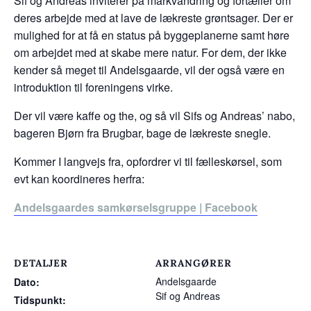
Sif og Andreas inviterer på markvandring og fortæller om
deres arbejde med at lave de lækreste grøntsager. Der er
mulighed for at få en status på byggeplanerne samt høre
om arbejdet med at skabe mere natur. For dem, der ikke
kender så meget til Andelsgaarde, vil der også være en
introduktion til foreningens virke.
Der vil være kaffe og the, og så vil Sifs og Andreas’ nabo,
bageren Bjørn fra Brugbar, bage de lækreste snegle.
Kommer I langvejs fra, opfordrer vi til fælleskørsel, som
evt kan koordineres herfra:
Andelsgaardes samkørselsgruppe | Facebook
DETALJER
ARRANGØRER
Andelsgaarde
Dato:
Sif og Andreas
Tidspunkt: