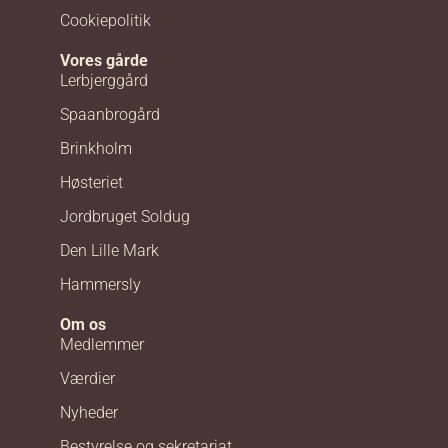
Cookiepolitik
Vores gårde
Lerbjerggård
Spaanbrogård
Brinkholm
Høsteriet
Jordbruget Soldug
Den Lille Mark
Hammersly
Om os
Medlemmer
Værdier
Nyheder
Bestyrelse og sekretariat