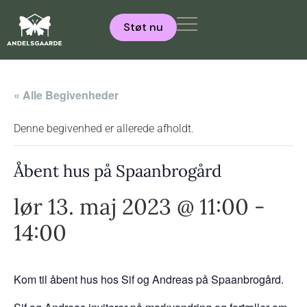
Støt nu
« Alle Begivenheder
Denne begivenhed er allerede afholdt.
Åbent hus på Spaanbrogård
lør 13. maj 2023 @ 11:00
-
14:00
Kom til åbent hus hos Sif og Andreas på Spaanbrogård.