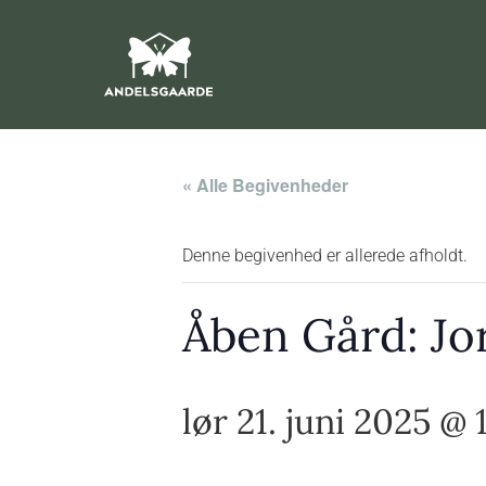
« Alle Begivenheder
Denne begivenhed er allerede afholdt.
Åben Gård: Jo
lør 21. juni 2025 @ 