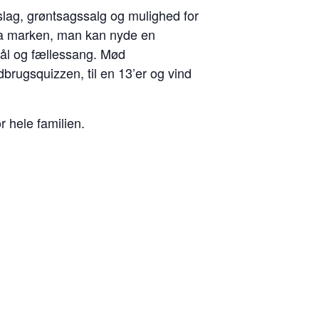
slag, grøntsagssalg og mulighed for
fra marken, man kan nyde en
bål og fællessang. Mød
brugsquizzen, til en 13’er og vind
 hele familien.