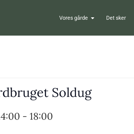
Vores gårde
Det sker
rdbruget Soldug
14:00
-
18:00