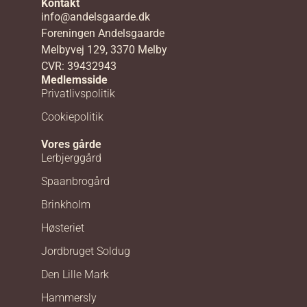
Kontakt
info@andelsgaarde.dk
Foreningen Andelsgaarde
Melbyvej 129, 3370 Melby
CVR: 39432943
Medlemsside
Privatlivspolitik
Cookiepolitik
Vores gårde
Lerbjerggård
Spaanbrogård
Brinkholm
Høsteriet
Jordbruget Soldug
Den Lille Mark
Hammersly