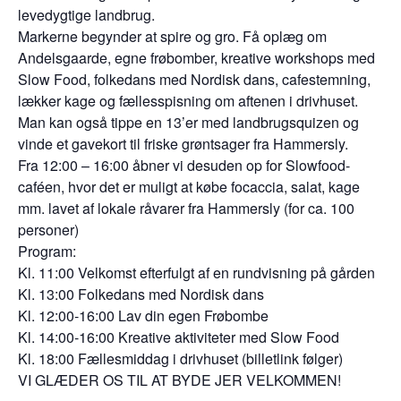
levedygtige landbrug.
Markerne begynder at spire og gro. Få oplæg om
Andelsgaarde, egne frøbomber, kreative workshops med
Slow Food, folkedans med Nordisk dans, cafestemning,
lækker kage og fællesspisning om aftenen i drivhuset.
Man kan også tippe en 13’er med landbrugsquizen og
vinde et gavekort til friske grøntsager fra Hammersly.
Fra 12:00 – 16:00 åbner vi desuden op for Slowfood-
caféen, hvor det er muligt at købe focaccia, salat, kage
mm. lavet af lokale råvarer fra Hammersly (for ca. 100
personer)
Program:
Kl. 11:00 Velkomst efterfulgt af en rundvisning på gården
Kl. 13:00 Folkedans med Nordisk dans
Kl. 12:00-16:00 Lav din egen Frøbombe
Kl. 14:00-16:00 Kreative aktiviteter med Slow Food
Kl. 18:00 Fællesmiddag i drivhuset (billetlink følger)
VI GLÆDER OS TIL AT BYDE JER VELKOMMEN!