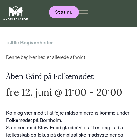
Støt nu
« Alle Begivenheder
Denne begivenhed er allerede afholdt.
Åben Gård på Folkemødet
fre 12. juni @ 11:00
-
20:00
Kom og vær med til at fejre midsommerens komme under
Folkemødet på Bornholm.
Sammen med Slow Food glæder vi os til en dag fuld af
fællesskab og fokus på demokratiske madsystemer og