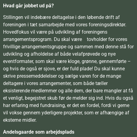
Hvad går jobbet ud på?
Stillingen vil indebære deltagelse i den løbende drift af
foreningen i tæt samarbejde med vores foreningsdirektør.
Hovedfokus vil være på udvikling af foreningens
arrangementsprogram. Du skal være tovholder for vores
frivillige arrangementsgruppe og sammen med denne stå for
udvikling og afholdelse af både velafprøvede og nye
eventformater, som skal være kloge, grønne, gennemførte –
og hvis de også er sjove, er der fuld plade! Du skal kunne
skrive pressemeddelelser og sælge varen for de mange
deltagere i vores arrangementer, som både tæller
eksisterende medlemmer og alle dem, der bare mangler at få
et venligt, begejstret skub før de melder sig ind. Hvis du også
har erfaring med fundraising, er det en fordel, fordi vi gerne
vil vokse gennem yderligere projekter, som er afhængige af
eksterne midler.
Andelsgaarde som arbejdsplads