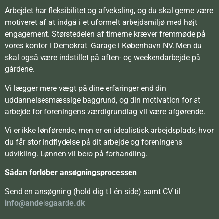
Arbejdet har fleksibilitet og afveksling, og du skal gerne være
motiveret af at indgå i et uformelt arbejdsmiljø med højt
engagement. Størstedelen af timerne kræver fremmøde på
vores kontor i Demokrati Garage i København NV. Men du
skal også være indstillet på aften- og weekendarbejde på
gårdene.
Vi lægger mere vægt på dine erfaringer end din
uddannelsesmæssige baggrund, og din motivation for at
arbejde for foreningens værdigrundlag vil være afgørende.
Vi er ikke lønførende, men er en idealistisk arbejdsplads, hvor
du får stor indflydelse på dit arbejde og foreningens
udvikling. Lønnen vil bero på forhandling.
Sådan forløber ansøgningsprocessen
Send en ansøgning (hold dig til én side) samt CV til
info@andelsgaarde.dk