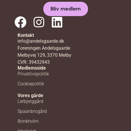
Bliv medlem
Kontakt
info@andelsgaarde.dk
Foreningen Andelsgaarde
Melbyvej 129, 3370 Melby
CVR: 39432943
Medlemsside
Privatlivspolitik
Cookiepolitik
Vores gårde
Lerbjerggård
Spaanbrogård
Brinkholm