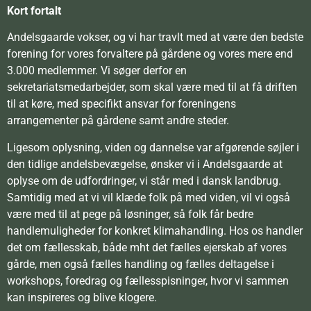
Kort fortalt
Andelsgaarde vokser, og vi har travlt med at være den bedste
forening for vores forvaltere på gårdene og vores mere end
3.000 medlemmer. Vi søger derfor en
sekretariatsmedarbejder, som skal være med til at få driften
til at køre, med specifikt ansvar for foreningens
arrangementer på gårdene samt andre steder.
Ligesom oplysning, viden og dannelse var afgørende søjler i
den tidlige andelsbevægelse, ønsker vi i Andelsgaarde at
oplyse om de udfordringer, vi står med i dansk landbrug.
Samtidig med at vi vil klæde folk på med viden, vil vi også
være med til at pege på løsninger, så folk får bedre
handlemuligheder for konkret klimahandling. Hos os handler
det om fællesskab, både mht det fælles ejerskab af vores
gårde, men også fælles handling og fælles deltagelse i
workshops, foredrag og fællesspisninger, hvor vi sammen
kan inspireres og blive klogere.