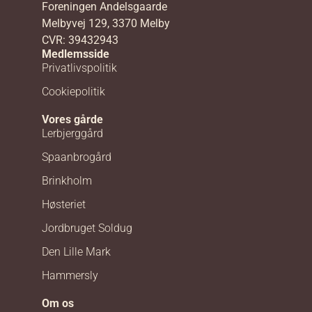
Foreningen Andelsgaarde
Melbyvej 129, 3370 Melby
CVR: 39432943
Medlemsside
Privatlivspolitik
Cookiepolitik
Vores gårde
Lerbjerggård
Spaanbrogård
Brinkholm
Høsteriet
Jordbruget Soldug
Den Lille Mark
Hammersly
Om os