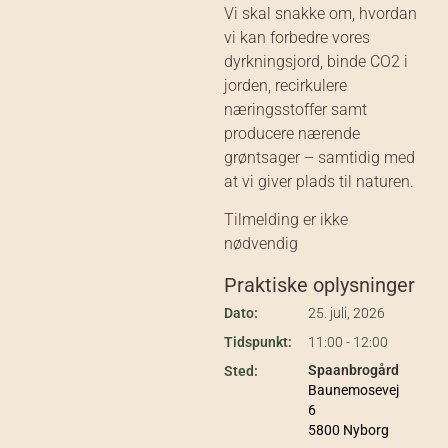
Vi skal snakke om, hvordan
vi kan forbedre vores
dyrkningsjord, binde CO2 i
jorden, recirkulere
næringsstoffer samt
producere nærende
grøntsager – samtidig med
at vi giver plads til naturen.
Tilmelding er ikke
nødvendig
Praktiske oplysninger
Dato:
25. juli, 2026
Tidspunkt:
11:00 - 12:00
Spaanbrogård
Sted:
Baunemosevej
6
5800 Nyborg