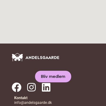
Bliv medlem
Kontakt
info@andelsgaarde.dk