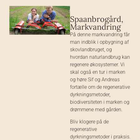
Spaanbrogård,
Markvandring
På denne markvandring får
man indblik i opbygning af
skovlandbruget, og
hvordan naturlandbrug kan
regenere økosystemer. Vi
skal også en tur i marken
og høre Sif og Andreas
fortælle om de regenerative
dyrkningsmetoder,
biodiversiteten i marken og
drømmene med gården.
Bliv klogere på de
regenerative
dyrkningsmetoder i praksis.