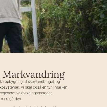
 Markvandring
k i opbygning af skovlandbruget, og
osystemer. Vi skal også en tur i marken
 regenerative dyrkningsmetoder,
e med gården.