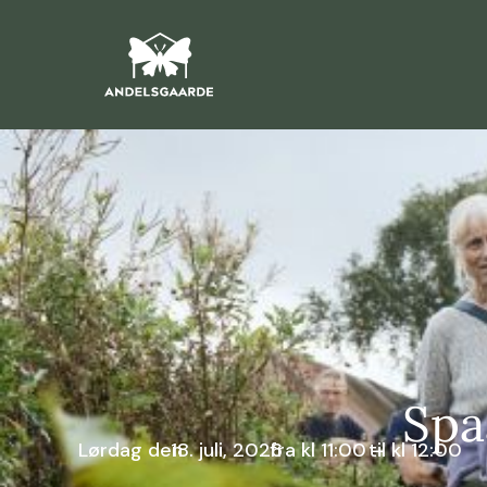
Spa
Lørdag den
18. juli, 2026
fra kl 11:00 –
til kl 12:00