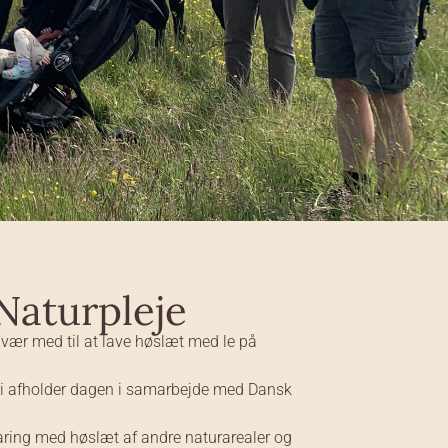
Naturpleje
vær med til at lave høslæt med le på
 vi afholder dagen i samarbejde med Dansk
aring med høslæt af andre naturarealer og