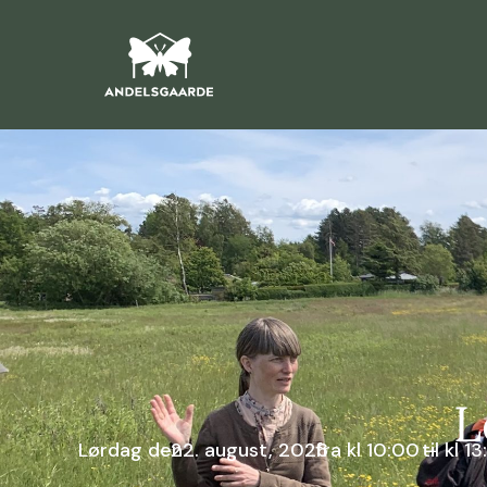
L
Lørdag den
22. august, 2026
fra kl 10:00 –
til kl 1