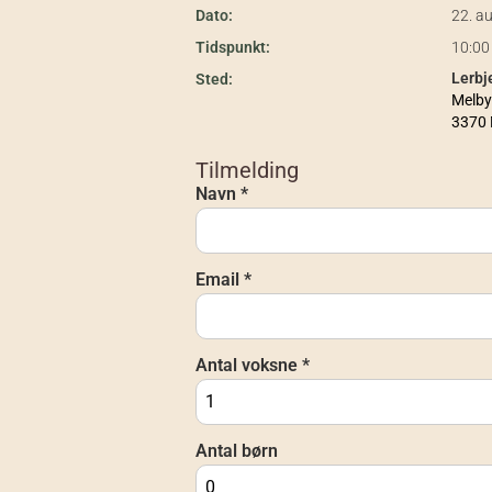
Dato:
22. a
Tidspunkt:
10:00 
Lerbj
Sted:
Melby
3370 
Tilmelding
Navn *
Email *
Antal voksne *
Antal børn