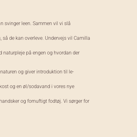
 svinger leen. Sammen vil vi slå
s, så de kan overleve. Undervejs vil Camilla
d naturpleje på engen og hvordan der
naturen og giver introduktion til le-
rokost og en øl/sodavand i vores nye
ndsker og fornuftigt fodtøj. Vi sørger for