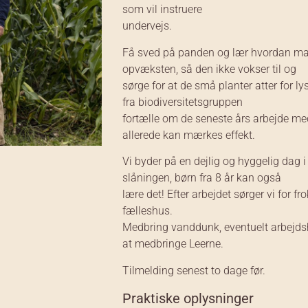
som vil instruere
undervejs.
Få sved på panden og lær hvordan man
opvæksten, så den ikke vokser til og
sørge for at de små planter atter for ly
fra biodiversitetsgruppen
fortælle om de seneste års arbejde me
allerede kan mærkes effekt.
Vi byder på en dejlig og hyggelig dag i 
slåningen, børn fra 8 år kan også
lære det! Efter arbejdet sørger vi for f
fælleshus.
Medbring vanddunk, eventuelt arbejdsha
at medbringe Leerne.
Tilmelding senest to dage før.
Praktiske oplysninger