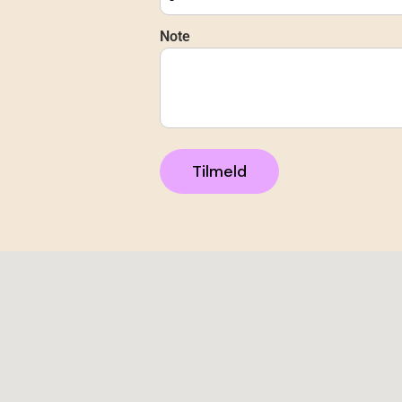
Note
Tilmeld