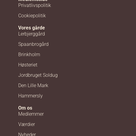
Privatlivspolitik
Cookiepolitik
Vores gårde
Lerbjerggård
Spaanbrogård
Brinkholm
Høsteriet
Jordbruget Soldug
Den Lille Mark
Hammersly
Om os
Medlemmer
Værdier
Nyheder