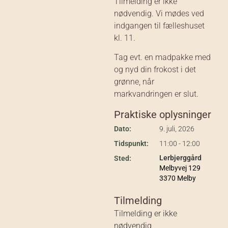
Tilmelding er ikke
nødvendig. Vi mødes ved
indgangen til fælleshuset
kl. 11.
Tag evt. en madpakke med
og nyd din frokost i det
grønne, når
markvandringen er slut.
Praktiske oplysninger
Dato:
9. juli, 2026
Tidspunkt:
11:00 - 12:00
Lerbjerggård
Sted:
Melbyvej 129
3370 Melby
Tilmelding
Tilmelding er ikke
nødvendig