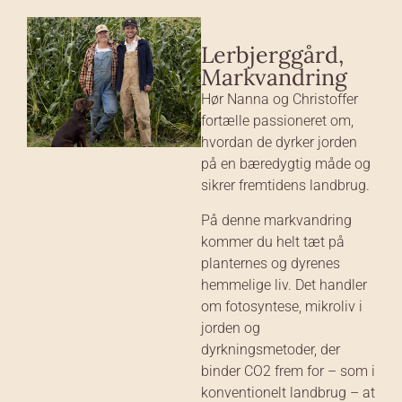
Lerbjerggård,
Markvandring
Hør Nanna og Christoffer
fortælle passioneret om,
hvordan de dyrker jorden
på en bæredygtig måde og
sikrer fremtidens landbrug.
På denne markvandring
kommer du helt tæt på
planternes og dyrenes
hemmelige liv. Det handler
om fotosyntese, mikroliv i
jorden og
dyrkningsmetoder, der
binder CO2 frem for – som i
konventionelt landbrug – at