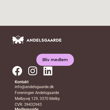
Bliv medlem
Kontakt
info@andelsgaarde.dk
Foreningen Andelsgaarde
Melbyvej 129, 3370 Melby
CVR: 39432943
Medlemsside