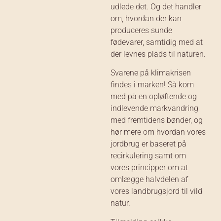
udlede det. Og det handler
om, hvordan der kan
produceres sunde
fødevarer, samtidig med at
der levnes plads til naturen.
Svarene på klimakrisen
findes i marken! Så kom
med på en opløftende og
indlevende markvandring
med fremtidens bønder, og
hør mere om hvordan vores
jordbrug er baseret på
recirkulering samt om
vores principper om at
omlægge halvdelen af
vores landbrugsjord til vild
natur.