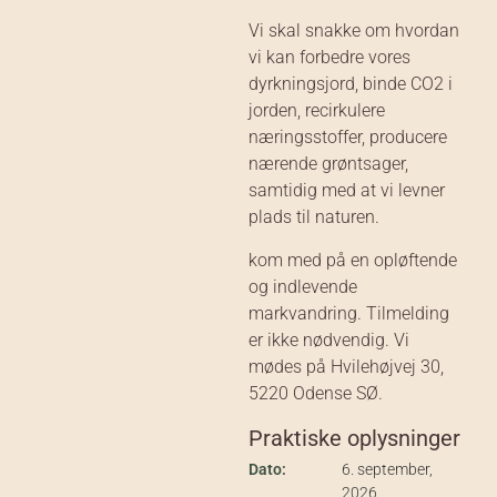
Vi skal snakke om hvordan
vi kan forbedre vores
dyrkningsjord, binde CO2 i
jorden, recirkulere
næringsstoffer, producere
nærende grøntsager,
samtidig med at vi levner
plads til naturen.
kom med på en opløftende
og indlevende
markvandring. Tilmelding
er ikke nødvendig. Vi
mødes på Hvilehøjvej 30,
5220 Odense SØ.
Praktiske oplysninger
Dato:
6. september,
2026