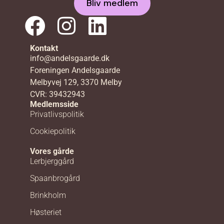
Bliv medlem
Kontakt
info@andelsgaarde.dk
Foreningen Andelsgaarde
Melbyvej 129, 3370 Melby
CVR: 39432943
Medlemsside
Privatlivspolitik
Cookiepolitik
Vores gårde
Lerbjerggård
Spaanbrogård
Brinkholm
Høsteriet