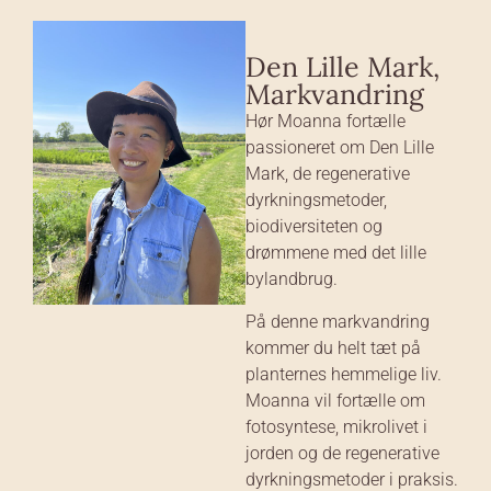
Den Lille Mark,
Markvandring
Hør Moanna fortælle
passioneret om Den Lille
Mark, de regenerative
dyrkningsmetoder,
biodiversiteten og
drømmene med det lille
bylandbrug.
På denne markvandring
kommer du helt tæt på
planternes hemmelige liv.
Moanna vil fortælle om
fotosyntese, mikrolivet i
jorden og de regenerative
dyrkningsmetoder i praksis.