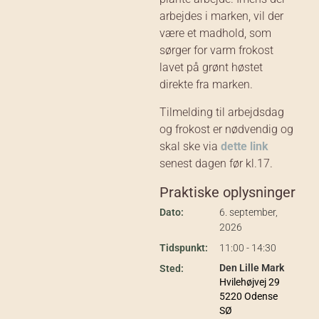
arbejdes i marken, vil der
være et madhold, som
sørger for varm frokost
lavet på grønt høstet
direkte fra marken.
Tilmelding til arbejdsdag
og frokost er nødvendig og
skal ske via
dette link
senest dagen før kl.17.
Praktiske oplysninger
Dato:
6. september,
2026
Tidspunkt:
11:00 - 14:30
Den Lille Mark
Sted:
Hvilehøjvej 29
5220 Odense
SØ