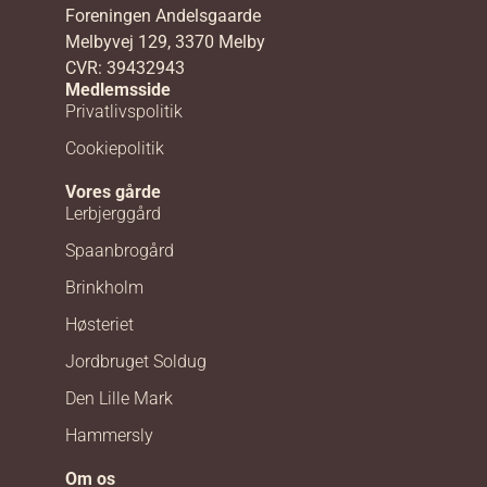
Foreningen Andelsgaarde
Melbyvej 129, 3370 Melby
CVR: 39432943
Medlemsside
Privatlivspolitik
Cookiepolitik
Vores gårde
Lerbjerggård
Spaanbrogård
Brinkholm
Høsteriet
Jordbruget Soldug
Den Lille Mark
Hammersly
Om os