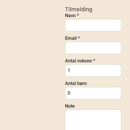
Tilmelding
Navn *
Email *
Antal voksne *
Antal børn
Note