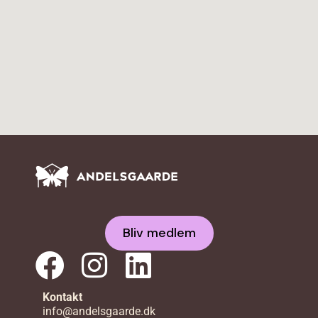
Bliv medlem
Kontakt
info@andelsgaarde.dk