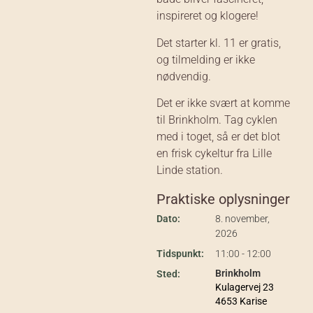
inspireret og klogere!
Det starter kl. 11 er gratis,
og tilmelding er ikke
nødvendig.
Det er ikke svært at komme
til Brinkholm. Tag cyklen
med i toget, så er det blot
en frisk cykeltur fra Lille
Linde station.
Praktiske oplysninger
Dato:
8. november,
2026
Tidspunkt:
11:00 - 12:00
Brinkholm
Sted:
Kulagervej 23
4653 Karise