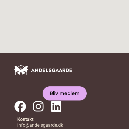
Bliv medlem
Kontakt
info@andelsgaarde.dk