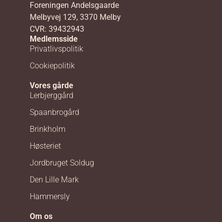
Foreningen Andelsgaarde
Melbyvej 129, 3370 Melby
CVR: 39432943
Medlemsside
Privatlivspolitik
Cookiepolitik
Vores gårde
Lerbjerggård
Spaanbrogård
Brinkholm
Høsteriet
Jordbruget Soldug
Den Lille Mark
Hammersly
Om os