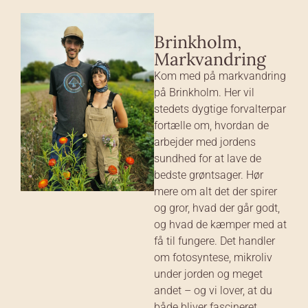
Brinkholm,
Markvandring
Kom med på markvandring
på Brinkholm. Her vil
stedets dygtige forvalterpar
fortælle om, hvordan de
arbejder med jordens
sundhed for at lave de
bedste grøntsager. Hør
mere om alt det der spirer
og gror, hvad der går godt,
og hvad de kæmper med at
få til fungere. Det handler
om fotosyntese, mikroliv
under jorden og meget
andet – og vi lover, at du
både bliver fascineret,