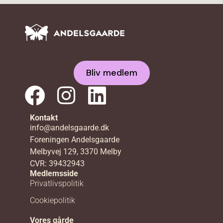
Bliv medlem
Kontakt
info@andelsgaarde.dk
Foreningen Andelsgaarde
Melbyvej 129, 3370 Melby
CVR: 39432943
Medlemsside
Privatlivspolitik
Cookiepolitik
Vores gårde