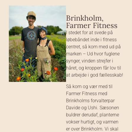
Brinkholm,
Farmer Fitness
I stedet for at svede på
løbebåndet inde i fitness
centret, så kom med ud på
marken – Ud hvor fuglene
synger, vinden strejfer i
håret, og kroppen får lov til
at arbejde i god fællesskab!
Så kom og vær med til
Farmer Fitness med
Brinkholms forvalterpar
Davide og Ushi. Sæsonen
buldrer derudaf, planterne
vokser hurtigt, og varmen
er over Brinkholm. Vi skal