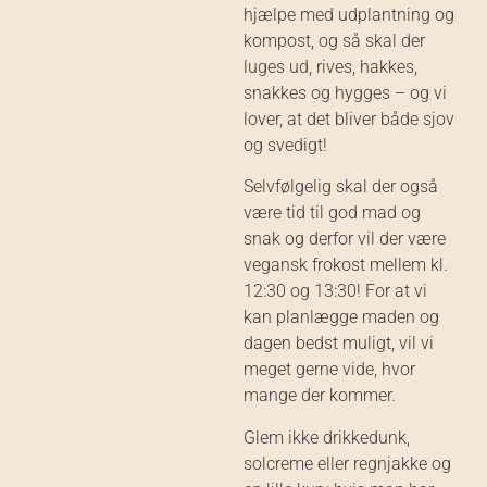
hjælpe med udplantning og
kompost, og så skal der
luges ud, rives, hakkes,
snakkes og hygges – og vi
lover, at det bliver både sjov
og svedigt!
Selvfølgelig skal der også
være tid til god mad og
snak og derfor vil der være
vegansk frokost mellem kl.
12:30 og 13:30! For at vi
kan planlægge maden og
dagen bedst muligt, vil vi
meget gerne vide, hvor
mange der kommer.
Glem ikke drikkedunk,
solcreme eller regnjakke og