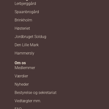
Lerbjerggård
Spaanbrogård
Brinkholm
Høsteriet
Jordbruget Soldug
Den Lille Mark
Hammersly
Om os
Medlemmer
Værdier
Nyheder
Bestyrelse og sekretariat
Vedtægter mm.