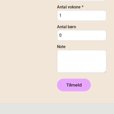
Antal voksne *
Antal børn
Note
Tilmeld