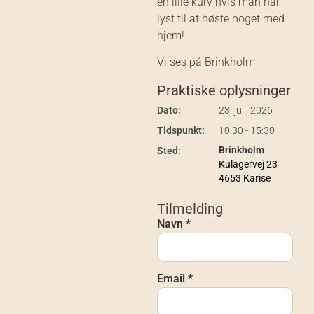
en lille kurv hvis man har
lyst til at høste noget med
hjem!
Vi ses på Brinkholm
Praktiske oplysninger
Dato:
23. juli, 2026
Tidspunkt:
10:30 - 15:30
Brinkholm
Sted:
Kulagervej 23
4653 Karise
Tilmelding
Navn *
Email *