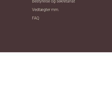
Bestyrelse og sekretariat
Vedtægter mm.
FAQ