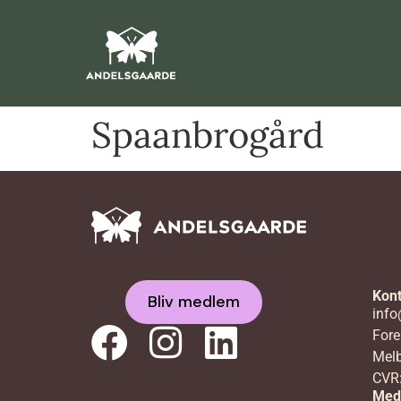
Spaanbrogård
Kont
Bliv medlem
info
Fore
Melb
CVR
Med