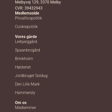
Melbyvej 129, 3370 Melby
CVR: 39432943
Medlemsside
Privatlivspolitik
Cookiepolitik
Vores gårde
Lerbjerggård
Spaanbrogård
Brinkholm
Høsteriet
Jordbruget Soldug
Den Lille Mark
Hammersly
Om os
Medlemmer