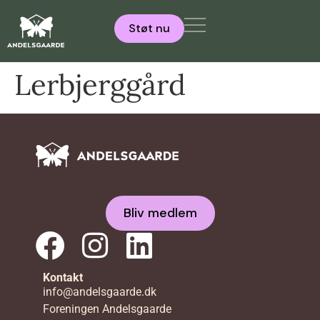
Støt nu
Lerbjerggård
Bliv medlem
Kontakt
info@andelsgaarde.dk
Foreningen Andelsgaarde