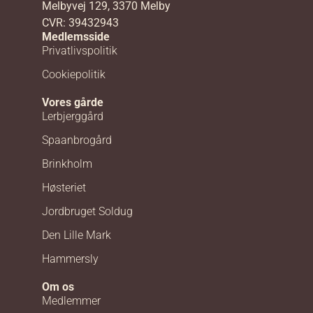
Melbyvej 129, 3370 Melby
CVR: 39432943
Medlemsside
Privatlivspolitik
Cookiepolitik
Vores gårde
Lerbjerggård
Spaanbrogård
Brinkholm
Høsteriet
Jordbruget Soldug
Den Lille Mark
Hammersly
Om os
Medlemmer