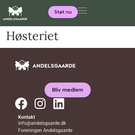
Støt nu
Høsteriet
Bliv medlem
Kontakt
info@andelsgaarde.dk
Foreningen Andelsgaarde