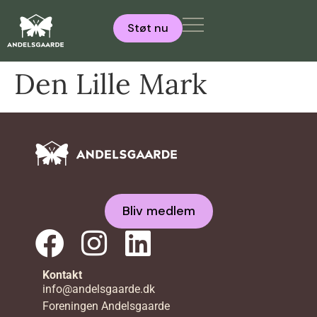
Støt nu
Den Lille Mark
Bliv medlem
Kontakt
info@andelsgaarde.dk
Foreningen Andelsgaarde