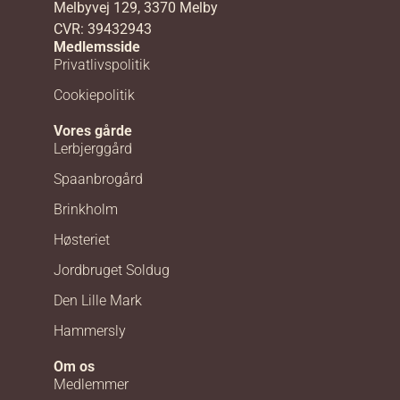
Melbyvej 129, 3370 Melby
CVR: 39432943
Medlemsside
Privatlivspolitik
Cookiepolitik
Vores gårde
Lerbjerggård
Spaanbrogård
Brinkholm
Høsteriet
Jordbruget Soldug
Den Lille Mark
Hammersly
Om os
Medlemmer