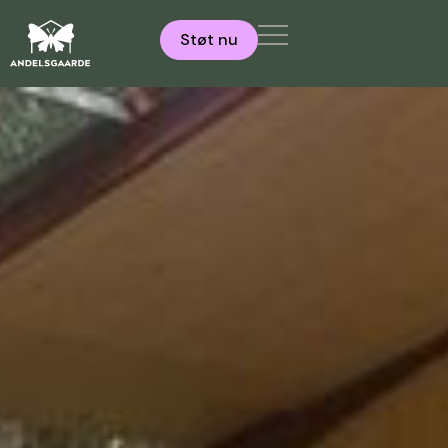
Støt nu