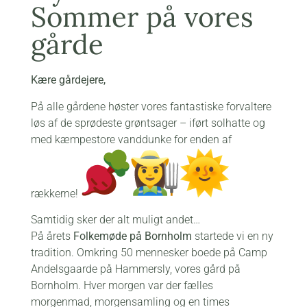
Sommer på vores
gårde
Kære gårdejere,
På alle gårdene høster vores fantastiske forvaltere
løs af de sprødeste grøntsager – iført solhatte og
med kæmpestore vanddunke for enden af
rækkerne!
Samtidig sker der alt muligt andet…
På årets
Folkemøde på Bornholm
startede vi en ny
tradition. Omkring 50 mennesker boede på Camp
Andelsgaarde
på Hammersly, vores gård på
Bornholm. Hver morgen var der fælles
morgenmad, morgensamling og en times