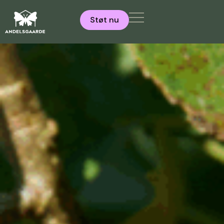
Støt nu