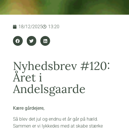
18/12/2025
13:20
Nyhedsbrev #120:
Året i
Andelsgaarde
Kære gårdejere,
Så blev det jul og endnu et år går på hæld.
Sammen er vi lykkedes med at skabe stærke