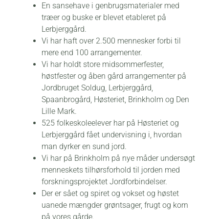
En sansehave i genbrugsmaterialer med
træer og buske er blevet etableret på
Lerbjerggård.
Vi har haft over 2.500 mennesker forbi til
mere end 100 arrangementer.
Vi har holdt store midsommerfester,
høstfester og åben gård arrangementer på
Jordbruget Soldug, Lerbjerggård,
Spaanbrogård, Høsteriet, Brinkholm og Den
Lille Mark.
525 folkeskoleelever har på Høsteriet og
Lerbjerggård fået undervisning i, hvordan
man dyrker en sund jord.
Vi har på Brinkholm på nye måder undersøgt
menneskets tilhørsforhold til jorden med
forskningsprojektet Jordforbindelser.
Der er sået og spiret og vokset og høstet
uanede mængder grøntsager, frugt og korn
på vores gårde.