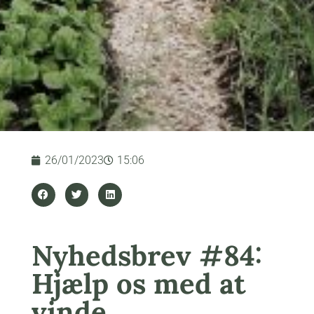
26/01/2023
15:06
Nyhedsbrev #84:
Hjælp os med at
vinde…