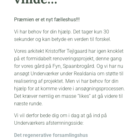
Præmien er et nyt fælleshus!!!
Vi har behov for din hjælp. Det tager kun 30
sekunder og kan betyde en verden til forskel.
Vores arkitekt Kristoffer Tejlgaard har igen knoklet
på et formidabelt renoveringsprojekt, denne gang
for vores gård på Fyn, Spaanbrogård. Og vi har nu
ansøgt Underværker under Realdania om støtte til
realisering af projektet. Men vi har behov for din
hjælp for at komme videre i ansøgningsprocessen.
Det kræver nemlig en masse “likes” at gå videre til
næste runde.
Vi vil derfor bede dig om i dag at gå ind på
Underværkers afstemningsside:
Det regenerative forsamlingshus