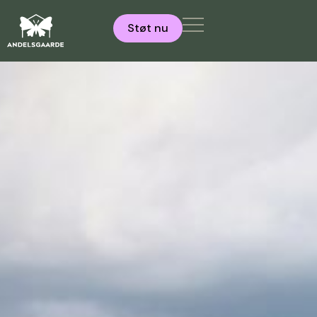
Støt nu