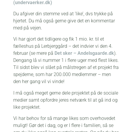
(undervaerker.dk)
Du afgiver din stemme ved at ’like’, dvs trykke på
hjertet. Du må også gerne give det en kommentar
med på vejen.
Vi har gjort det tidligere og fik 1 mio. kr. til et
fælleshus på Lerbjerggård – det indvier vi den 4.
februar (se mere på
Det sker – Andelsgaarde.dk
).
Dengang lå vi nummer 1 i flere uger med flest likes.
Til sidst blev vi slået på målstregen af et projekt fra
spejderne, som har 200.000 medlemmer – men
den her gang vil vi vinde!
I må også meget gerne dele projektet på de sociale
medier samt opfordre jeres netværk til at gå ind og
like projektet.
Vi har behov for så mange likes som overhovedet
muligt! Gør det i dag, og er I flere i familien, så se