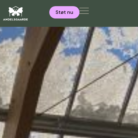
Støt nu