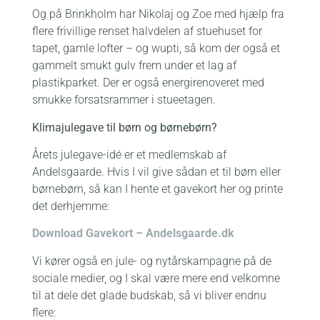
Og på Brinkholm har Nikolaj og Zoe med hjælp fra
flere frivillige renset halvdelen af stuehuset for
tapet, gamle lofter – og wupti, så kom der også et
gammelt smukt gulv frem under et lag af
plastikparket. Der er også energirenoveret med
smukke forsatsrammer i stueetagen.
Klimajulegave til børn og børnebørn?
Årets julegave-idé er et medlemskab af
Andelsgaarde. Hvis I vil give sådan et til børn eller
børnebørn, så kan I hente et gavekort her og printe
det derhjemme:
Download Gavekort – Andelsgaarde.dk
Vi kører også en jule- og nytårskampagne på de
sociale medier, og I skal være mere end velkomne
til at dele det glade budskab, så vi bliver endnu
flere: