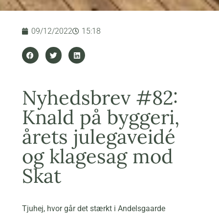
09/12/2022
15:18
Nyhedsbrev #82:
Knald på byggeri,
årets julegaveidé
og klagesag mod
Skat
Tjuhej, hvor går det stærkt i Andelsgaarde