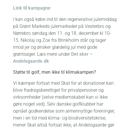
Link til kampagne
I kan også købe ind til den regenerative julemiddag
på Grønt Markeds julemarkeder på Vesterbro og
Nørrebro søndag den 11. og 18. december kl 10-
15. Nikolaj og Zoe fra Brinkholm står og tager
imod jer og ønsker glædelig jul med gode
grøntsager. Læs mere under
Det sker –
Andelsgaarde.dk
Støtte til golf, men ikke til klimakampen?
Vi kæmper fortsat med Skat for at donationer kan
blive fradragsberettiget for privatpersoner og
virksomheder (selve medlemskabet kan vi ikke
gøre noget ved). Selv danske golfklubber har
opnået godkendelse som almennyttige foreninger,
men i en tid med klima- og biodiversitetskrise,
mener Skat altså fortsat ikke, at Andelsgaarde gør